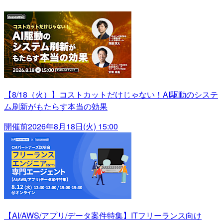
【8/18（火）】コストカットだけじゃない！AI駆動のシステ
ム刷新がもたらす本当の効果
開催前
2026年8月18日(火) 15:00
【AI/AWS/アプリ/データ案件特集】ITフリーランス向け