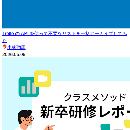
Trello の API を使って不要なリストを一括アーカイブしてみ
た
小林翔馬
2026.05.09