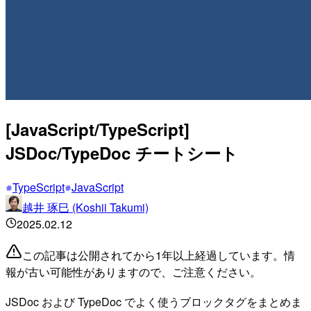
[JavaScript/TypeScript]
JSDoc/TypeDoc チートシート
TypeScript
JavaScript
越井 琢巳 (Koshii Takumi)
2025.02.12
この記事は公開されてから1年以上経過しています。情
報が古い可能性がありますので、ご注意ください。
JSDoc および TypeDoc でよく使うブロックタグをまとめま