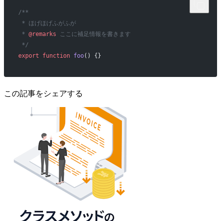
/**
 * ほげほげふがふが
 * 
@remarks
 ここに補足情報を書きます
 */
export
 function
 foo
() {}
この記事をシェアする