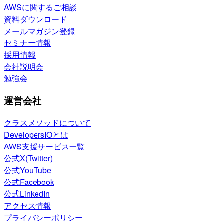
AWSに関するご相談
資料ダウンロード
メールマガジン登録
セミナー情報
採用情報
会社説明会
勉強会
運営会社
クラスメソッドについて
DevelopersIOとは
AWS支援サービス一覧
公式X(Twitter)
公式YouTube
公式Facebook
公式LinkedIn
アクセス情報
プライバシーポリシー