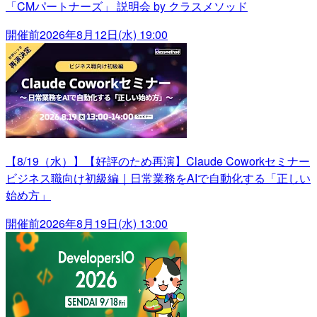
「CMパートナーズ」 説明会 by クラスメソッド
開催前
2026年8月12日(水) 19:00
【8/19（水）】【好評のため再演】Claude Coworkセミナー
ビジネス職向け初級編｜日常業務をAIで自動化する「正しい
始め方」
開催前
2026年8月19日(水) 13:00