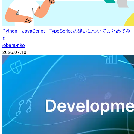
Python・JavaScript・TypeScript の違いについてまとめてみ
た
obara-riko
r
2026.07.10