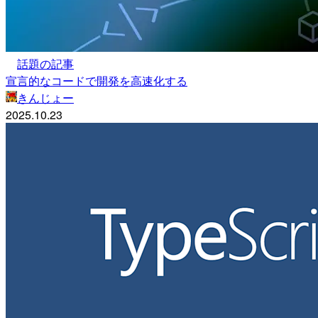
話題の記事
宣言的なコードで開発を高速化する
きんじょー
2025.10.23