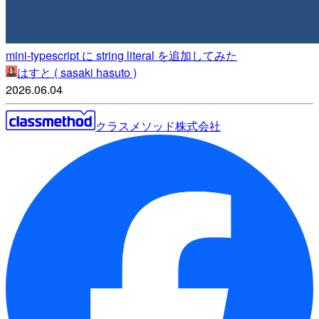
mini-typescript に string literal を追加してみた
はすと ( sasaki hasuto )
2026.06.04
クラスメソッド株式会社