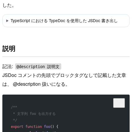
した。
TypeScript における TypeDoc を使用した JSDoc 書き出し
説明
記法:
@description 説明文
JSDoc コメントの先頭でブロックタグなしで記載した文章
は、 @description 扱いになる。
/**
 * 文字列 foo を出力する
 */
export
 function
 foo
() {