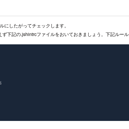
ファイルにしたがってチェックします。
下記の.jshintrcファイルをおいておきましょう。下記ルー

