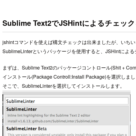
Sublime Text2でJSHintによるチェ
jshintコマンドを使えば構文チェックは出来ましたが、い
SublimeLinterというパッケージを使用すると、JSHi
まずは、Sublime Text2のパッケージコントロール(Shit + Com
インストール(Package Controll:Install Package)を選択し
そこで、SublimeLinterを選択してインストールします。