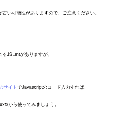
が古い可能性がありますので、ご注意ください。
JSLintがありますが、
のサイト
でJavascriptのコード入力すれば、
Text2から使ってみましょう。