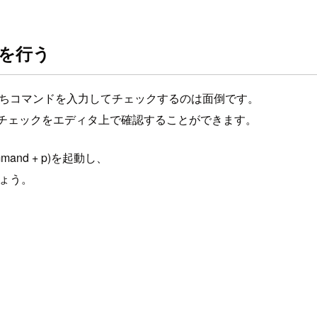
ックを行う
ちいちコマンドを入力してチェックするのは面倒です。
ntによるチェックをエディタ上で確認することができます。
mand + p)を起動し、
ましょう。