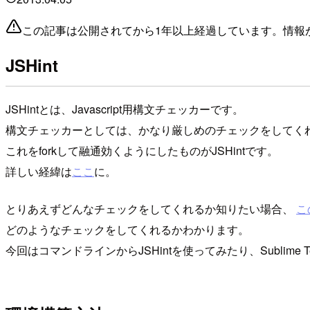
この記事は公開されてから1年以上経過しています。情報
JSHint
JSHintとは、Javascript用構文チェッカーです。
構文チェッカーとしては、かなり厳しめのチェックをしてくれる
これをforkして融通効くようにしたものがJSHintです。
詳しい経緯は
ここ
に。
とりあえずどんなチェックをしてくれるか知りたい場合、
こ
どのようなチェックをしてくれるかわかります。
今回はコマンドラインからJSHintを使ってみたり、Sublime 