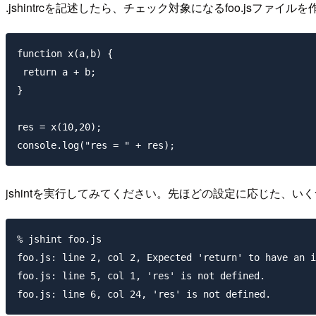
.jshintrcを記述したら、チェック対象になるfoo.jsファイル
function x(a,b) {

 return a + b;

}

res = x(10,20);

jshintを実行してみてください。先ほどの設定に応じた、い
% jshint foo.js                               

foo.js: line 2, col 2, Expected 'return' to have an i
foo.js: line 5, col 1, 'res' is not defined.
