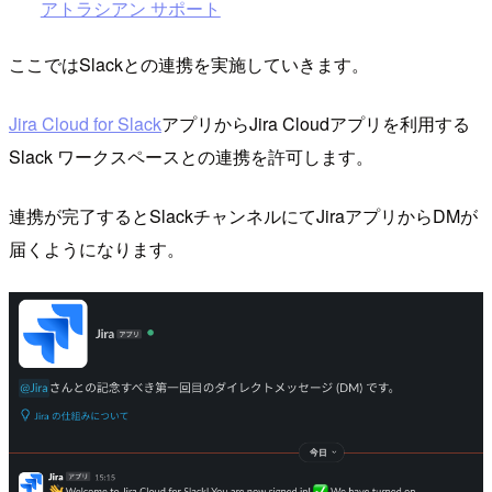
アトラシアン サポート
ここではSlackとの連携を実施していきます。
Jira Cloud for Slack
アプリからJira Cloudアプリを利用する
Slack ワークスペースとの連携を許可します。
連携が完了するとSlackチャンネルにてJiraアプリからDMが
届くようになります。