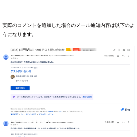
実際のコメントを追加した場合のメール通知内容は以下のよ
うになります。