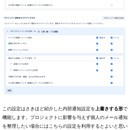
この設定はさきほど紹介した内部通知設定を
上書きする形
で
機能します。プロジェクトに影響を与えず個人のメール通知
を整理したい場合にはこちらの設定を利用するとよいと思い