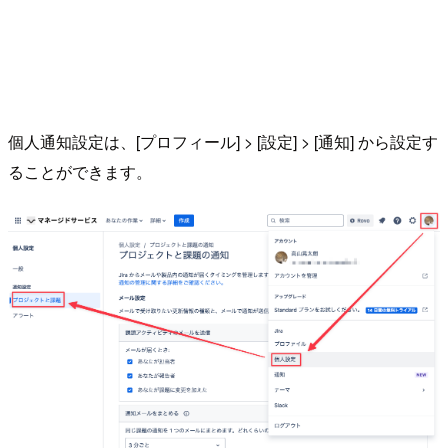
個人通知設定は、[プロフィール] > [設定] > [通知] から設定す
ることができます。