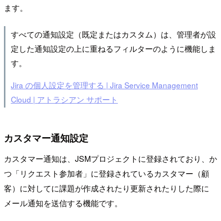
ます。
すべての通知設定（既定またはカスタム）は、管理者が設
定した通知設定の上に重ねるフィルターのように機能しま
す。
Jira の個人設定を管理する | Jira Service Management
Cloud | アトラシアン サポート
カスタマー通知設定
カスタマー通知は、JSMプロジェクトに登録されており、か
つ「リクエスト参加者」に登録されているカスタマー（顧
客）に対してに課題が作成されたり更新されたりした際に
メール通知を送信する機能です。