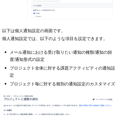
以下は個人通知設定の画面です。
個人通知設定では、以下のような項目を設定できます。
メール通知における受け取りたい通知の種類/通知の頻
度/通知形式の設定
プロジェクト全体に対する課題アクティビティの通知設
定
プロジェクト毎に対する個別の通知設定のカスタマイズ