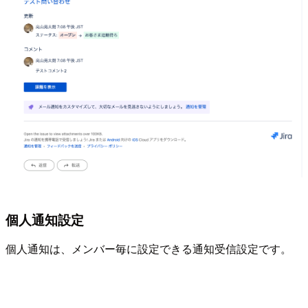
個人通知設定
個人通知は、メンバー毎に設定できる通知受信設定です。