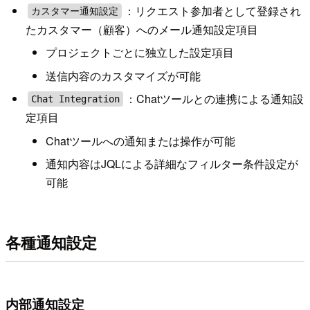
：リクエスト参加者として登録され
カスタマー通知設定
たカスタマー（顧客）へのメール通知設定項目
プロジェクトごとに独立した設定項目
送信内容のカスタマイズが可能
：Chatツールとの連携による通知設
Chat Integration
定項目
Chatツールへの通知または操作が可能
通知内容はJQLによる詳細なフィルター条件設定が
可能
各種通知設定
内部通知設定