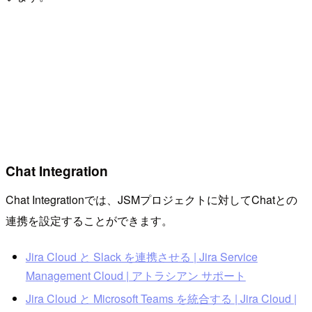
Chat Integration
Chat Integrationでは、JSMプロジェクトに対してChatとの
連携を設定することができます。
Jira Cloud と Slack を連携させる | Jira Service
Management Cloud | アトラシアン サポート
Jira Cloud と Microsoft Teams を統合する | Jira Cloud |