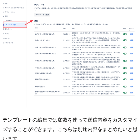
テンプレートの編集では変数を使って送信内容をカスタマイ
ズすることができます。こちらは別途内容をまとめたいと思
います。