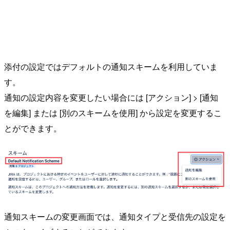
添付の設定ではデフォルトの通知スキームを利用していま
す。
通知の設定内容を変更したい場合には [アクション] > [通知
を編集] または [別のスキームを使用] から設定を変更するこ
とができます。
通知スキームの変更画面では、通知タイプと受信先の設定を