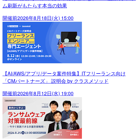
ム刷新がもたらす本当の効果
開催前
2026年8月18日(火) 15:00
【AI/AWS/アプリ/データ案件特集】ITフリーランス向け
「CMパートナーズ」 説明会 by クラスメソッド
開催前
2026年8月12日(水) 19:00