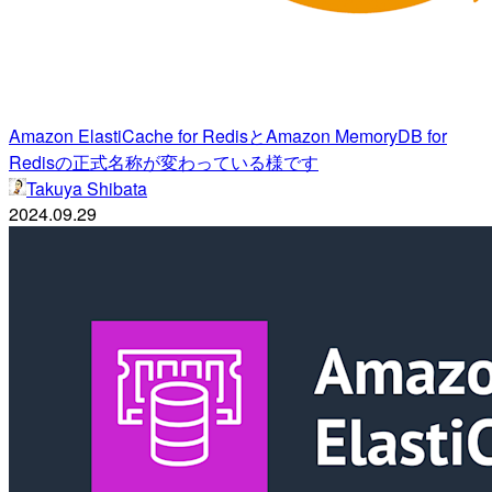
Amazon ElastiCache for RedisとAmazon MemoryDB for
Redisの正式名称が変わっている様です
Takuya Shibata
2024.09.29