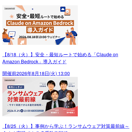
【8/18（火）】安全・最短ルートで始める「Claude on
Amazon Bedrock」導入ガイド
開催前
2026年8月18日(火) 13:00
【8/25（火）】事例から学ぶ！ランサムウェア対策最前線～