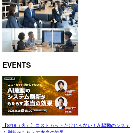
EVENTS
【8/18（火）】コストカットだけじゃない！AI駆動のシステ
ム刷新がもたらす本当の効果