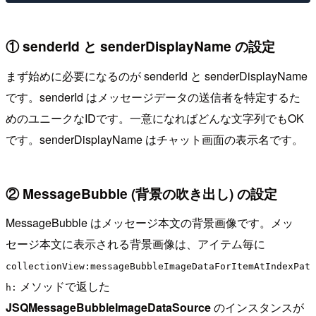
① senderId と senderDisplayName の設定
まず始めに必要になるのが senderId と senderDisplayName
です。senderId はメッセージデータの送信者を特定するた
めのユニークなIDです。一意になればどんな文字列でもOK
です。senderDisplayName はチャット画面の表示名です。
② MessageBubble (背景の吹き出し) の設定
MessageBubble はメッセージ本文の背景画像です。メッ
セージ本文に表示される背景画像は、アイテム毎に
collectionView:messageBubbleImageDataForItemAtIndexPat
メソッドで返した
h:
JSQMessageBubbleImageDataSource
のインスタンスが