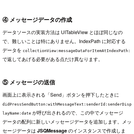
④ メッセージデータの作成
データソースの実装方法は UITableView とほぼ同じなの
で、難しいことは特にありません。IndexPath に対応する
データを
collectionView:messageDataForItemAtIndexPath:
で返してあげる必要がある点だけ異なります。
⑤ メッセージの送信
画面上に表示される「Send」ボタンを押下したときに
didPressSendButton:withMessageText:senderId:senderDisp
が呼び出されるので、この中でメッセージ
layName:date
データの配列に新しいメッセージデータを追加します。メッ
セージデータは
JSQMessage
のインスタンスで作成しま