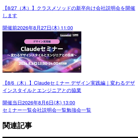
【8/27（木）】クラスメソッドの新卒向け会社説明会を開催
します
開催前
2026年8月27日(木) 11:00
【8/6（木）】Claudeセミナー デザイン実践編｜変わるデザ
インスタイルとエンジニアとの協業
開催当日
2026年8月6日(木) 13:00
セミナー一覧
会社説明会一覧
勉強会一覧
関連記事