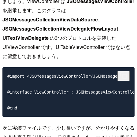
ましょう。ViewController は
JSQMessagesViewController
を継承します。このクラスは
JSQMessagesCollectionViewDataSource
、
JSQMessagesCollectionViewDelegateFlowLayout
、
UITextViewDelegate
の3つのプロトコルを実装した
UIViewController です。UITableViewController ではない点
に留意しておきましょう。
#import <JSQMessagesViewController/JSQMessages.h>

@interface ViewController : JSQMessagesViewController

次に実装ファイルです。少し長いですが、分かりやすくなる
よう出来る限り短いコードで書きました。コメントに番号を