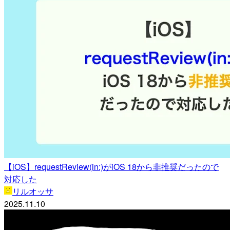
【iOS】requestReview(in:)がiOS 18から非推奨だったので
対応した
リルオッサ
2025.11.10