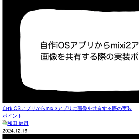
自作iOSアプリからmixi2アプリに画像を共有する際の実装
ポイント
和田 健司
2024.12.16