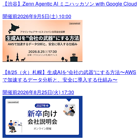
【渋谷】Zenn Agentic AI ミニハッカソン with Google Cloud
開催前
2026年9月5日(土) 10:00
【8/25（火）札幌】生成AIを“会社の武器”にする方法〜AWS
で加速するデータ分析と、安全に導入する仕組み〜
開催前
2026年8月25日(火) 17:30