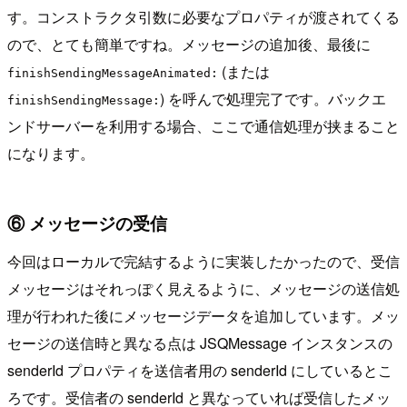
す。コンストラクタ引数に必要なプロパティが渡されてくる
ので、とても簡単ですね。メッセージの追加後、最後に
(または
finishSendingMessageAnimated:
) を呼んで処理完了です。バックエ
finishSendingMessage:
ンドサーバーを利用する場合、ここで通信処理が挟まること
になります。
⑥ メッセージの受信
今回はローカルで完結するように実装したかったので、受信
メッセージはそれっぽく見えるように、メッセージの送信処
理が行われた後にメッセージデータを追加しています。メッ
セージの送信時と異なる点は JSQMessage インスタンスの
senderId プロパティを送信者用の senderId にしているとこ
ろです。受信者の senderId と異なっていれば受信したメッ