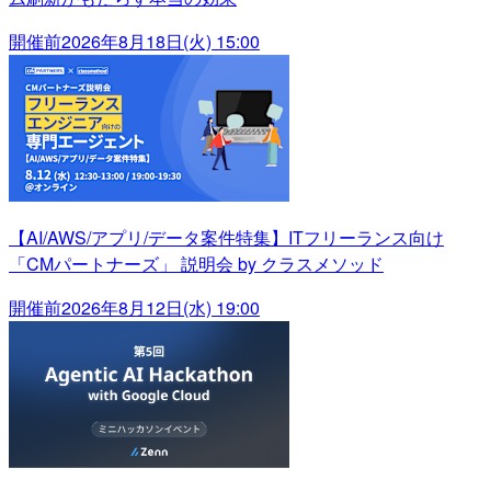
開催前
2026年8月18日(火) 15:00
【AI/AWS/アプリ/データ案件特集】ITフリーランス向け
「CMパートナーズ」 説明会 by クラスメソッド
開催前
2026年8月12日(水) 19:00