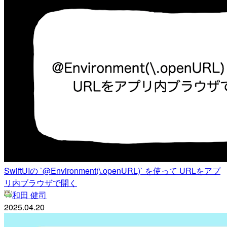
SwiftUIの `@Environment(\.openURL)` を使って URLをアプ
リ内ブラウザで開く
和田 健司
2025.04.20