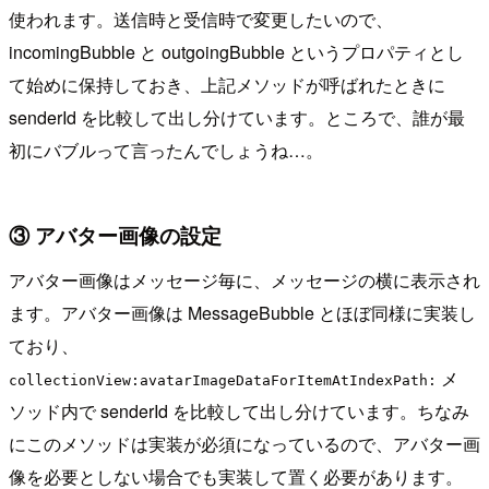
使われます。送信時と受信時で変更したいので、
incomingBubble と outgoingBubble というプロパティとし
て始めに保持しておき、上記メソッドが呼ばれたときに
senderId を比較して出し分けています。ところで、誰が最
初にバブルって言ったんでしょうね…。
③ アバター画像の設定
アバター画像はメッセージ毎に、メッセージの横に表示され
ます。アバター画像は MessageBubble とほぼ同様に実装し
ており、
メ
collectionView:avatarImageDataForItemAtIndexPath:
ソッド内で senderId を比較して出し分けています。ちなみ
にこのメソッドは実装が必須になっているので、アバター画
像を必要としない場合でも実装して置く必要があります。