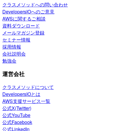
クラスメソッドへの問い合わせ
DevelopersIOへのご意見
AWSに関するご相談
資料ダウンロード
メールマガジン登録
セミナー情報
採用情報
会社説明会
勉強会
運営会社
クラスメソッドについて
DevelopersIOとは
AWS支援サービス一覧
公式X(Twitter)
公式YouTube
公式Facebook
公式LinkedIn