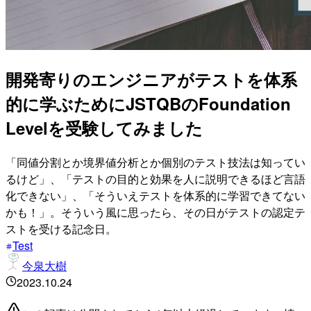
開発寄りのエンジニアがテストを体系
的に学ぶためにJSTQBのFoundation
Levelを受験してみました
「同値分割とか境界値分析とか個別のテスト技法は知ってい
るけど」、「テストの目的と効果を人に説明できるほど言語
化できない」、「そういえテストを体系的に学習できてない
かも！」。そういう風に思ったら、その日がテストの認定テ
ストを受ける記念日。
Test
今泉大樹
2023.10.24