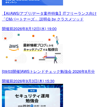
【AI/AWS/アプリ/データ案件特集】ITフリーランス向け
「CMパートナーズ」 説明会 by クラスメソッド
開催前
2026年8月12日(水) 19:00
[09/03開催]AWSトレンドチェック勉強会 2026年8月分
開催前
2026年9月3日(木) 15:30