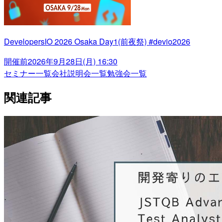
DevelopersIO 2026 Osaka Day1(前夜祭) #devio2026
開催前
2026年9月28日(月) 16:30
セミナー一覧
会社説明会一覧
勉強会一覧
関連記事