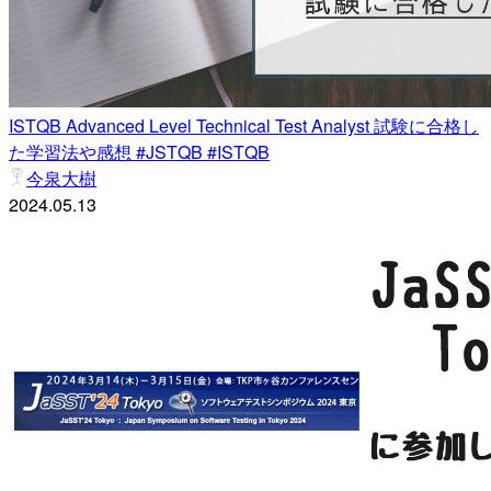
ISTQB Advanced Level Technical Test Analyst 試験に合格し
た学習法や感想 #JSTQB #ISTQB
今泉大樹
2024.05.13