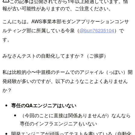
この記事は公開されてから1年以上経過しています。情
報が古い可能性がありますので、ご注意ください。
こんにちは。AWS事業本部モダンアプリケーションコンサ
ルティング部に所属している今泉（
@bun76235104
）で
す。
みなさんテストの自動化してますか？（ご挨拶）
私は比較的小〜中規模のチームでのアジャイル（っぽい）開
発経験が多いのですが、以下のようなことよくありません
か？
専任のQAエンジニアはいない
（今回のことに直接は関係ありませんが）なんなら
専任のインフラエンジニアもいない
開発エンジニアが頑張ってテストを書いている（自動化