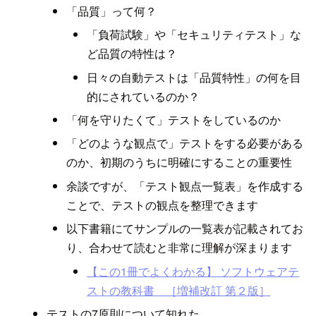
「品質」って何？
「負荷試験」や「セキュリティテスト」な
ど品質の特性は？
日々の自動テストは「品質特性」の何を目
的にされているのか？
「何を守りたくて」テストをしているのか
「どのような観点で」テストをする必要がある
のか、初期のうちに明確にすることの重要性
余談ですが、「テスト観点一覧表」を作成する
ことで、テストの観点を整理できます
以下書籍にてサンプルの一覧表が記載されてお
り、合わせて読むと非常に理解が深まります
【この1冊でよくわかる】 ソフトウェアテ
ストの教科書 ［増補改訂 第２版］
テストの7原則について知れた