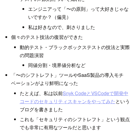
エンジニアって「〜の原則」って大好きじゃな
いですか？（偏見）
私は好きなので、刺さりました
個々のテスト技法の復習ができた
動的テスト・ブラックボックステストの技法と実際
の問題演習
同値分割・境界値分析など
「〜のシフトレフト」ツールやSaaS製品の導入モチ
ベーションがより鮮明になった
たとえば、私は以前
Snyk CodeとVSCodeで開発中
コードのセキュリティスキャンをやってみた
という
ブログを書きました
これも「セキュリティのシフトレフト」という観点
でも非常に有用なツールだと思います