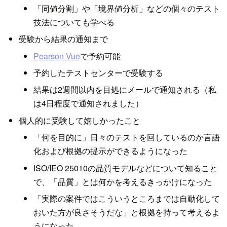
「同値分割」や「境界値分析」などの個々のテスト
技法についても学べる
受験から結果の通知まで
Pearson Vue
で予約可能
予約したテストセンターで受験する
結果は2週間以内を目処にメールで通知される（私
は4日程度で通知されました）
個人的に受験して嬉しかったこと
「何を目的に」日々のテストを回しているのか言語
化および根拠の提示ができるようになった
ISO/IEO 25010の品質モデルなどについて知ること
で、「品質」とは何かを考えるきっかけになった
「実際の案件ではこういうところまでは自動化して
おいた方が良さそうだな」と根拠を持って考えるよ
うになった