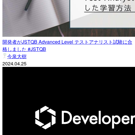
開発者がJSTQB Advanced Level テストアナリスト試験に合
格しました #JSTQB
今泉大樹
2024.04.25