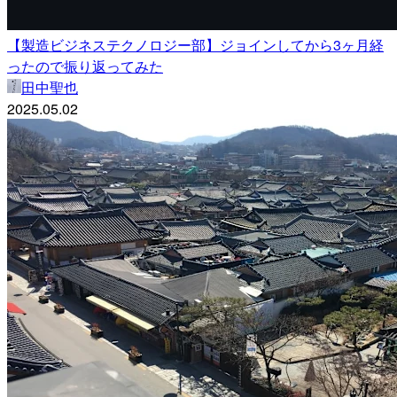
【製造ビジネステクノロジー部】ジョインしてから3ヶ月経
ったので振り返ってみた
田中聖也
2025.05.02