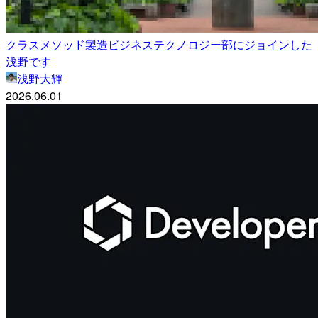
クラスメソッド製造ビジネステクノロジー部にジョインした
浅野です
浅野大輝
2026.06.01