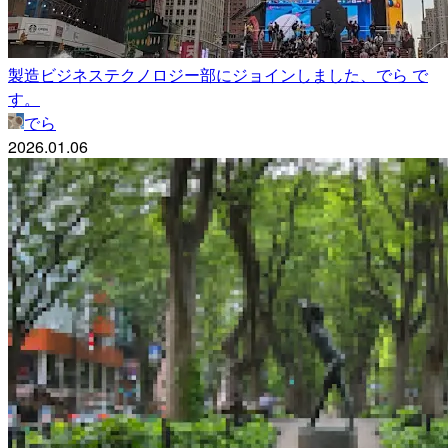
製造ビジネステクノロジー部にジョインしました、でら で
す。
でら
2026.01.06