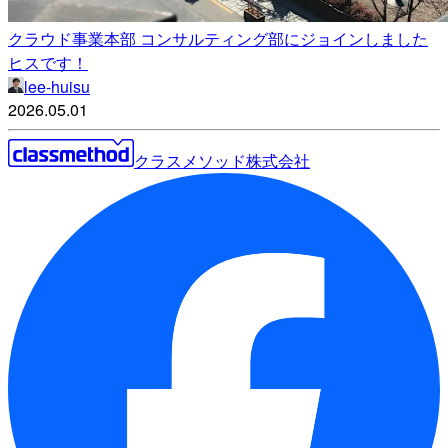
クラウド事業本部 コンサルティング部にジョインしました
ヒスです！
lee-huisu
2026.05.01
クラスメソッド株式会社