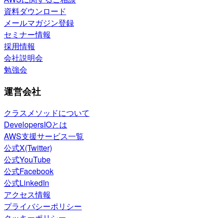
資料ダウンロード
メールマガジン登録
セミナー情報
採用情報
会社説明会
勉強会
運営会社
クラスメソッドについて
DevelopersIOとは
AWS支援サービス一覧
公式X(Twitter)
公式YouTube
公式Facebook
公式LinkedIn
アクセス情報
プライバシーポリシー
クッキーポリシー