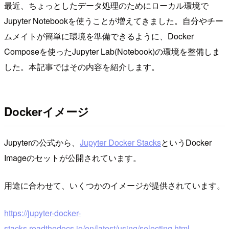
最近、ちょっとしたデータ処理のためにローカル環境で
Jupyter Notebookを使うことが増えてきました。自分やチー
ムメイトが簡単に環境を準備できるように、Docker
Composeを使ったJupyter Lab(Notebook)の環境を整備しま
した。本記事ではその内容を紹介します。
Dockerイメージ
Jupyterの公式から、
Jupyter Docker Stacks
というDocker
Imageのセットが公開されています。
用途に合わせて、いくつかのイメージが提供されています。
https://jupyter-docker-
stacks.readthedocs.io/en/latest/using/selecting.html