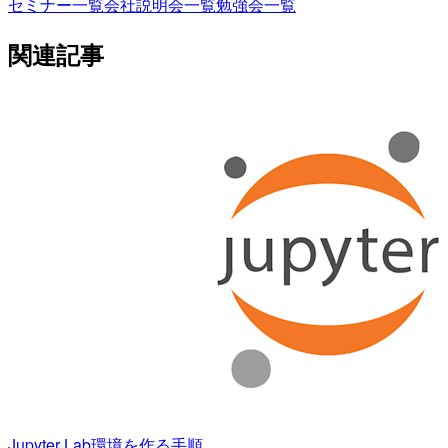
セミナー一覧
会社説明会一覧
勉強会一覧
関連記事
Jupyter Lab環境を作る手順