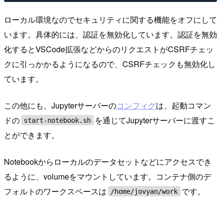
ローカル環境なのでセキュリティに関する機能をオフにして
います。具体的には、認証を無効化しています。認証を無効
化するとVSCode拡張などからのリクエストがCSRFチェッ
クに引っかかるようになるので、CSRFチェックも無効化し
ています。
この他にも、Jupyterサーバーの
コンフィグ
は、起動コマン
ドの
を通じてJupyterサーバーに渡すこ
start-notebook.sh
とができます。
Notebookからローカルのデータセットなどにアクセスでき
るように、volumeをマウントしています。コンテナ側のデ
フォルトのワークスペースは
です。
/home/jovyan/work