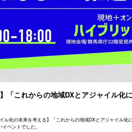
る】「これからの地域DXとアジャイル化
ャイル化の未来を考える】「これからの地域DXとアジャイル化
いイベントでした。