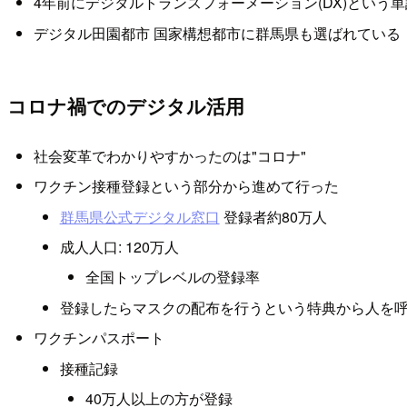
4年前にデジタルトランスフォーメーション(DX)とい
デジタル田園都市 国家構想都市に群馬県も選ばれている
コロナ禍でのデジタル活用
社会変革でわかりやすかったのは"コロナ"
ワクチン接種登録という部分から進めて行った
群馬県公式デジタル窓口
登録者約80万人
成人人口: 120万人
全国トップレベルの登録率
登録したらマスクの配布を行うという特典から人を
ワクチンパスポート
接種記録
40万人以上の方が登録