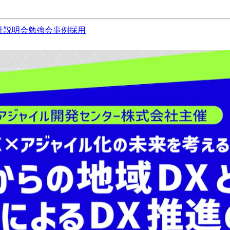
社説明会
勉強会
事例
採用