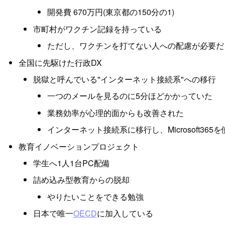
開発費 670万円(東京都の150分の1)
市町村がワクチン記録を持っている
ただし、ワクチンを打てない人への配慮が必要だ
全国に先駆けた行政DX
脱獄と呼んでいる"インターネット接続系"への移行
一つのメールを見るのに5分ほどかかっていた
業務効率が心理的面からも改善された
インターネット接続系に移行し、Microsoft36
教育イノベーションプロジェクト
学生へ1人1台PC配備
詰め込み型教育からの脱却
やりたいことをできる勉強
日本で唯一
OECD
に加入している