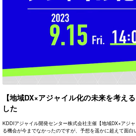
【地域DX×アジャイル化の未来を考え
した
KDDIアジャイル開発センター株式会社主催【地域DX×アジ
る機会が今までなかったのですが、予想を遥かに超えて面白