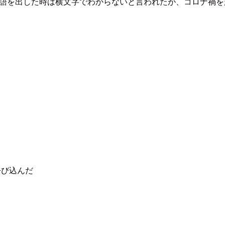
う単語を出した時は横文字でわからないと言われたが、コロナ禍
呼び込んだ