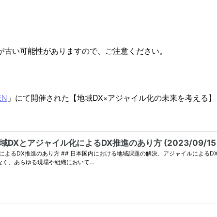
が古い可能性がありますので、ご注意ください。
EN
」にて開催された【地域DX×アジャイル化の未来を考える】