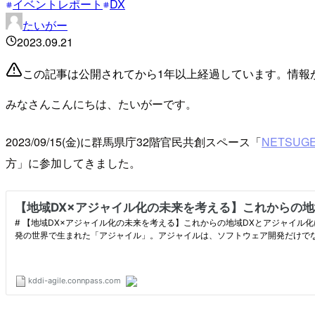
イベントレポート
DX
たいがー
2023.09.21
この記事は公開されてから1年以上経過しています。情報
みなさんこんにちは、たいがーです。
2023/09/15(金)に群馬県庁32階官民共創スペース「
NETSUG
方」に参加してきました。