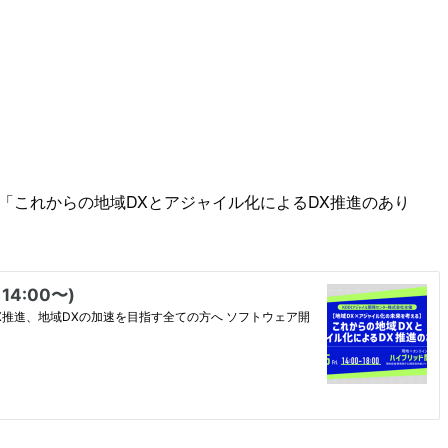
「これからの地域DXとアジャイル化によるDX推進のあり