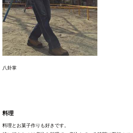
八卦掌
料理
料理とお菓子作りも好きです。