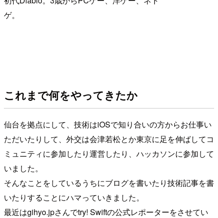
初代Diablo。3歳からPCゲー、洋ゲー、ネト
ゲ。
これまで何をやってきたか
仙台を拠点にして、技術はiOSで知り合いの方からお仕事い
ただいたりして、外交は会津若松とか東京に足を伸ばしてコ
ミュニティに参加したり運営したり、ハッカソンに参加して
いました。
そんなことをしているうちにブログを書いたり技術記事を書
いたりすることにハマっていきました。
最近はgihyo.jpさんでtry! Swiftの公式レポーターをさせてい