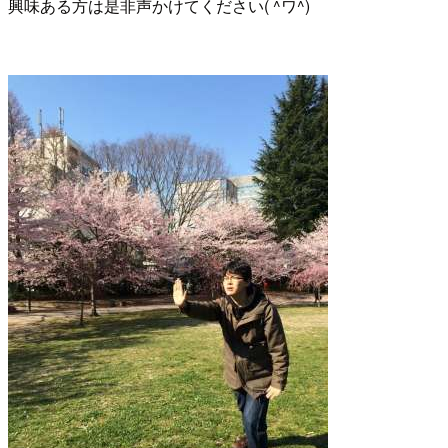
興味ある方は是非声かけてください( ^ワ^)