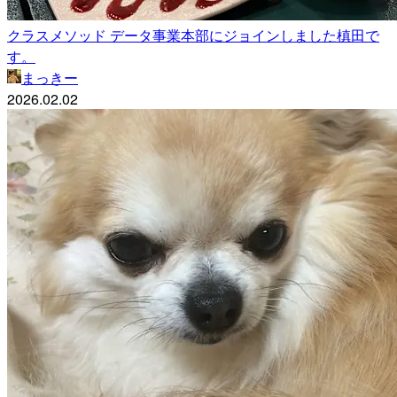
クラスメソッド データ事業本部にジョインしました槙田で
す。
まっきー
2026.02.02