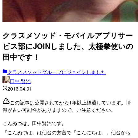
クラスメソッド・モバイルアプリサー
ビス部にJOINしました、太極拳使いの
田中です！
クラスメソッドグループにジョインしました
田中 賢治
2016.04.01
この記事は公開されてから1年以上経過しています。情
報が古い可能性がありますので、ご注意ください。
こんぬづは、田中賢治です。
「こんぬづは」は仙台の方言で「こんにちは」、仙台から