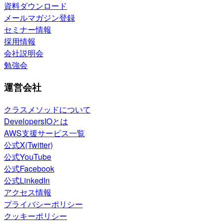
資料ダウンロード
メールマガジン登録
セミナー情報
採用情報
会社説明会
勉強会
運営会社
クラスメソッドについて
DevelopersIOとは
AWS支援サービス一覧
公式X(Twitter)
公式YouTube
公式Facebook
公式LinkedIn
アクセス情報
プライバシーポリシー
クッキーポリシー