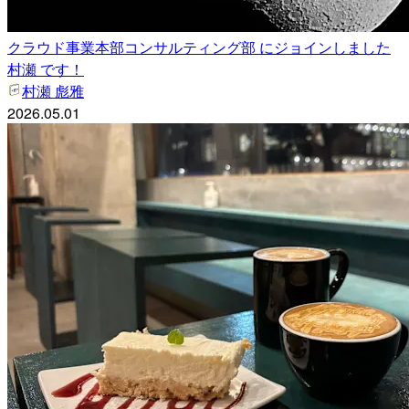
クラウド事業本部コンサルティング部 にジョインしました
村瀬 です！
村瀬 彪雅
2026.05.01