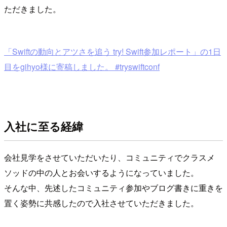
ただきました。
「Swiftの動向とアツさを追う try! Swift参加レポート」の1日
目をgihyo様に寄稿しました。 #tryswiftconf
入社に至る経緯
会社見学をさせていただいたり、コミュニティでクラスメ
ソッドの中の人とお会いするようになっていました。
そんな中、先述したコミュニティ参加やブログ書きに重きを
置く姿勢に共感したので入社させていただきました。