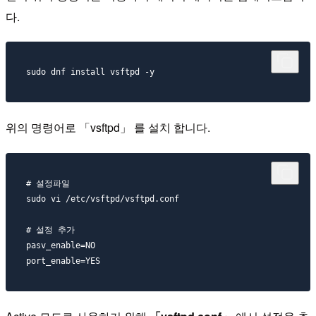
다.
위의 명령어로 「vsftpd」 를 설치 합니다.
# 설정파일

sudo vi /etc/vsftpd/vsftpd.conf 

# 설정 추가

pasv_enable=NO
