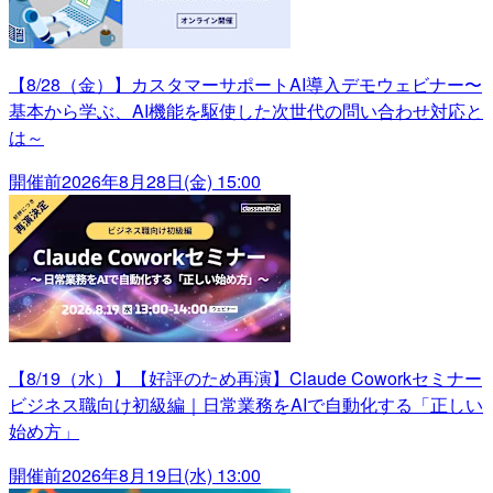
【8/28（金）】カスタマーサポートAI導入デモウェビナー〜
基本から学ぶ、AI機能を駆使した次世代の問い合わせ対応と
は～
開催前
2026年8月28日(金) 15:00
【8/19（水）】【好評のため再演】Claude Coworkセミナー
ビジネス職向け初級編｜日常業務をAIで自動化する「正しい
始め方」
開催前
2026年8月19日(水) 13:00