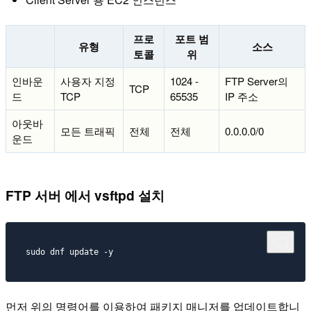
프로
포트 범
유형
소스
토콜
위
인바운
사용자 지정
1024 -
FTP Server의
TCP
드
TCP
65535
IP 주소
아웃바
모든 트래픽
전체
전체
0.0.0.0/0
운드
FTP 서버 에서 vsftpd 설치
먼저 위의 명령어를 이용하여 패키지 매니저를 업데이트합니