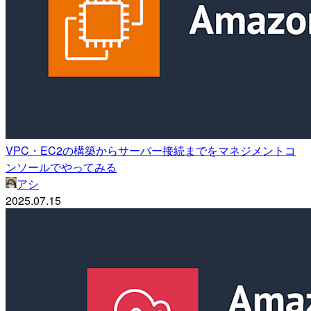
VPC・EC2の構築からサーバー接続までをマネジメントコ
ンソールでやってみる
アシ
2025.07.15