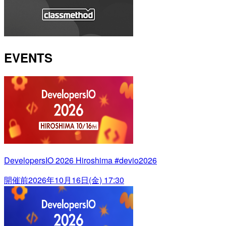
EVENTS
DevelopersIO 2026 Hiroshima #devio2026
開催前
2026年10月16日(金) 17:30