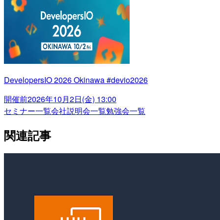
DevelopersIO 2026 Okinawa #devio2026
開催前
2026年10月2日(金) 13:00
セミナー一覧
会社説明会一覧
勉強会一覧
関連記事