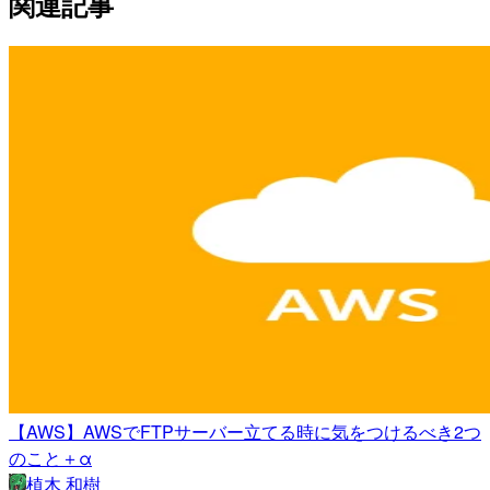
関連記事
【AWS】AWSでFTPサーバー立てる時に気をつけるべき2つ
のこと＋α
植木 和樹