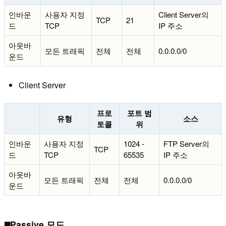
인바운
사용자 지정
Client Server의
TCP
21
드
TCP
IP 주소
아웃바
모든 트래픽
전체
전체
0.0.0.0/0
운드
Client Server
프로
포트 범
유형
소스
토콜
위
인바운
사용자 지정
1024 -
FTP Server의
TCP
드
TCP
65535
IP 주소
아웃바
모든 트래픽
전체
전체
0.0.0.0/0
운드
◼️Passive 모드