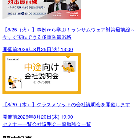
【8/25（火）】事例から学ぶ！ランサムウェア対策最前線～
今すぐ実践できる多重防御戦略
開催前
2026年8月25日(火) 13:00
【8/20（木）】クラスメソッドの会社説明会を開催します
開催前
2026年8月20日(木) 19:00
セミナー一覧
会社説明会一覧
勉強会一覧