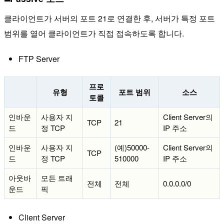
클라이언트가 서버의 포트 21로 연결한 후, 서버가 특정 포트
범위를 열어 클라이언트가 직접 접속하도록 합니다.
FTP Server
프로
유형
포트 범위
소스
토콜
인바운
사용자 지
Client Server의
TCP
21
드
정 TCP
IP 주소
인바운
사용자 지
(예)50000-
Client Server의
TCP
드
정 TCP
510000
IP 주소
아웃바
모든 트래
전체
전체
0.0.0.0/0
운드
픽
Client Server