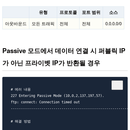
유형
프로토콜
포트 범위
소스
아웃바운드
모든 트래픽
전체
전체
0.0.0.0/0
Passive 모드에서 데이터 연결 시 퍼블릭 IP
가 아닌 프라이벳 IP가 반환될 경우
# 에러 내용

227 Entering Passive Mode (10,0,2,137,197,57).

ftp: connect: Connection timed out

-----------------------------------------------------------
# 해결 방법
