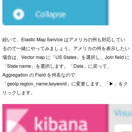
続いて、Elastic Map Service はアメリカの州も対応してい
るので一緒にやってみましょう。アメリカの州を表示したい
場合は、Vector map に「US States」を選択し、Join field に
「State name」を選択します。「Data」に戻って、
Aggregation の Field を州名なので
「geoip.region_name.keyword」に変更します。「▶」をク
リックします。