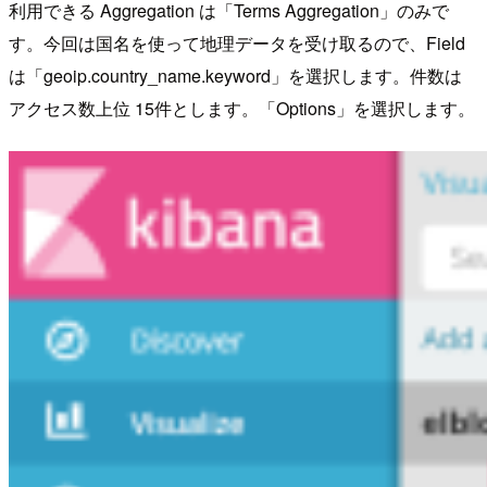
利用できる Aggregation は「Terms Aggregation」のみで
す。今回は国名を使って地理データを受け取るので、Field
は「geoip.country_name.keyword」を選択します。件数は
アクセス数上位 15件とします。「Options」を選択します。