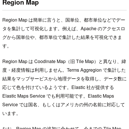
Region Map
Region Map は簡単に言うと、国単位、都市単位などでデー
タを集計して可視化します。例えば、Apache のアクセスロ
グから国単位や、都市単位で集計した結果を可視化できま
す。
Region Map は Coodinate Map（旧 Tile Map）と異なり、緯
度・経度情報は利用しません。Terms Aggregion で集計した
結果をマップサービスから地理データを取得し、データ数に
応じて色を付けているようです。Elastic 社が提供する
Elastic Maps Service でも利用可能です。Elastic Maps
Service では国名、もしくはアメリカの州の名前に対応して
います。
なお、Region Map の追加に合わせて、今までの Tile Map