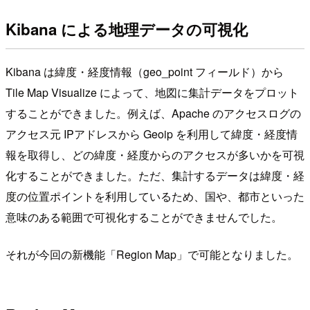
Kibana による地理データの可視化
Kibana は緯度・経度情報（geo_point フィールド）から
Tile Map Visualize によって、地図に集計データをプロット
することができました。例えば、Apache のアクセスログの
アクセス元 IPアドレスから Geoip を利用して緯度・経度情
報を取得し、どの緯度・経度からのアクセスが多いかを可視
化することができました。ただ、集計するデータは緯度・経
度の位置ポイントを利用しているため、国や、都市といった
意味のある範囲で可視化することができませんでした。
それが今回の新機能「Region Map」で可能となりました。