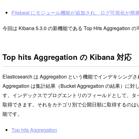
Filebeat にモジュール機能が追加され、ログ可視化が
今回は Kibana 5.3.0 の新機能である Top Hits Aggregati
Top hits Aggregation の Kibana 対応
Elasticsearch は Aggregation という機能でインデキシン
Aggregation は集計結果（Bucket Aggrega
す。インデックスでブログエントリのフィールドとして、タ
取得できます。それをカテゴリ別で公開日順に取得するのはいかがで
能です。
Top hits Aggregation