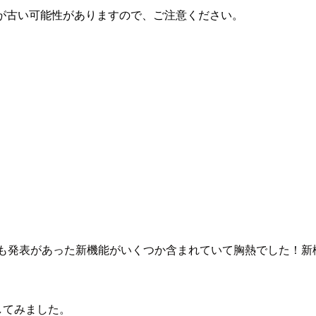
が古い可能性がありますので、ご注意ください。
N}17 のロードマップでも発表があった新機能がいくつか含まれていて
 を試してみました。