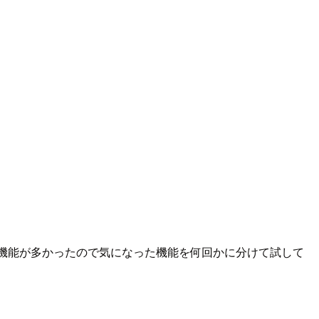
胸熱でした！新機能が多かったので気になった機能を何回かに分けて試して