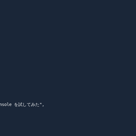
onsole を試してみた",
