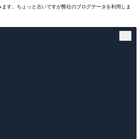
tion を見てみます。ちょっと古いですが弊社のブログデータを利用しま