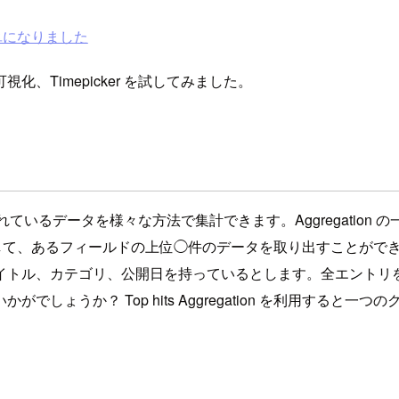
簡単になりました
on の可視化、Timepicker を試してみました。
グされているデータを様々な方法で集計できます。Aggregation の一つの機能
tion の結果）に対して、あるフィールドの上位◯件のデータを取り出
イトル、カテゴリ、公開日を持っているとします。全エントリ
しょうか？ Top hits Aggregation を利用する