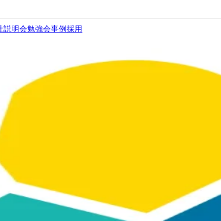
社説明会
勉強会
事例
採用