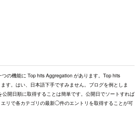
に Top hits Aggregation があります。Top hits
すことができます。はい、日本語下手ですみません。ブログを例としま
を公開日順に取得することは簡単です。公開日でソートすれば
と一つのクエリで各カテゴリの最新◯件のエントリを取得することが可