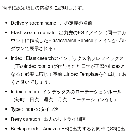
簡単に設定項目の内容をご説明します。
Delivery stream name : この定義の名前
Elasticsearch domain : 出力先のESドメイン（同一アカ
ウントに作成したElasticsearch Serviceドメインがプル
ダウンで表示される）
Index : Elasticsearchのインデックス名プレフィックス
（下のIndex rotationが付与された日付が実際のIndexと
なる）必要に応じて事前にIndex Templateを作成してお
くと良いでしょう。
Index rotation : インデックスのローテーションルール
（毎時、日次、週次、月次、ローテーションなし）
Type : Indexのタイプ名
Retry duration : 出力のリトライ間隔
Backup mode : Amazon ESに出力すると同時にS3に出