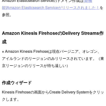
Amazon Elasticsearch Serviceのドメイン作成は
[新機
能]Amazon Elasticsearch Serviceがリリースされました！
を
参照。
Amazon Kinesis FirehoseのDelivery Streams作
成
※ Amazon Kinesis Firehoseは現在バージニア、オレゴン、
アイルランドのリージョンのみリリースされています。（東
京リージョンのリリースが待ち遠しい）
作成ウィザード
Kinesis Firehoseの画面からCreate Delivery Systemをクリッ
クします。