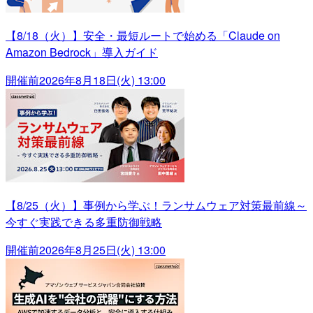
【8/18（火）】安全・最短ルートで始める「Claude on
Amazon Bedrock」導入ガイド
開催前
2026年8月18日(火) 13:00
【8/25（火）】事例から学ぶ！ランサムウェア対策最前線～
今すぐ実践できる多重防御戦略
開催前
2026年8月25日(火) 13:00