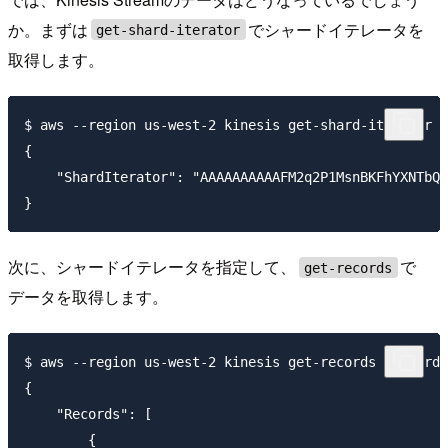
か。まずは
でシャードイテレータを
get-shard-iterator
取得します。
$ aws --region us-west-2 kinesis get-shard-iterator -
{

    "ShardIterator": "AAAAAAAAAAFM2q2P1MsnBKFhYXNTbQx
次に、シャードイテレータを指定して、
で
get-records
データを取得します。
$ aws --region us-west-2 kinesis get-records --shard-
{

    "Records": [

        {
