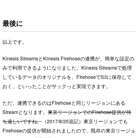
最後に
以上です。
Kinesis StreamsとKinesis Firehoseの連携が、簡単な設定の
みで利用できるようになりました。Kinesis Streamsで処理
しているデータのオリジナルを、FIrehoseでS3に保存して
おく、といったことがサックっと実現できます。
ただ、連携できるのはFIrehoseと同じリージョンにある
Streamとなります。
東京リージョンでのFirehose提供が待
ち遠しいですね。
（2017/8/25追記）東京リージョンでも
Firehoseの提供が開始されましたので、既存の東京リージョ