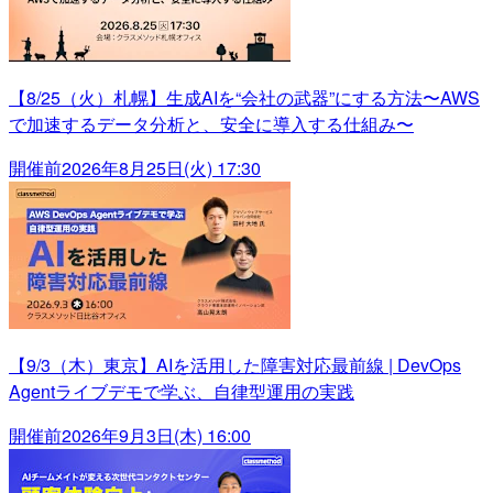
【8/25（火）札幌】生成AIを“会社の武器”にする方法〜AWS
で加速するデータ分析と、安全に導入する仕組み〜
開催前
2026年8月25日(火) 17:30
【9/3（木）東京】AIを活用した障害対応最前線 | DevOps
Agentライブデモで学ぶ、自律型運用の実践
開催前
2026年9月3日(木) 16:00