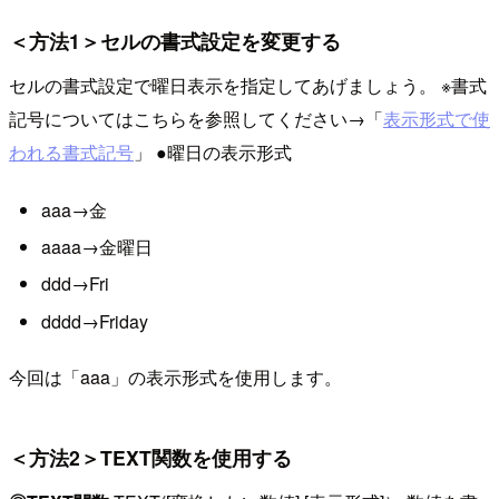
＜方法1＞セルの書式設定を変更する
セルの書式設定で曜日表示を指定してあげましょう。 ※書式
記号についてはこちらを参照してください→「
表示形式で使
われる書式記号
」 ●曜日の表示形式
aaa→金
aaaa→金曜日
ddd→Fri
dddd→Friday
今回は「aaa」の表示形式を使用します。
＜方法2＞TEXT関数を使用する