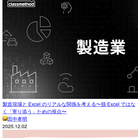
製造現場と Excel のリアルな関係を考える〜脱 Excel ではな
く「寄り添う」ための視点〜
田中孝明
2025.12.02