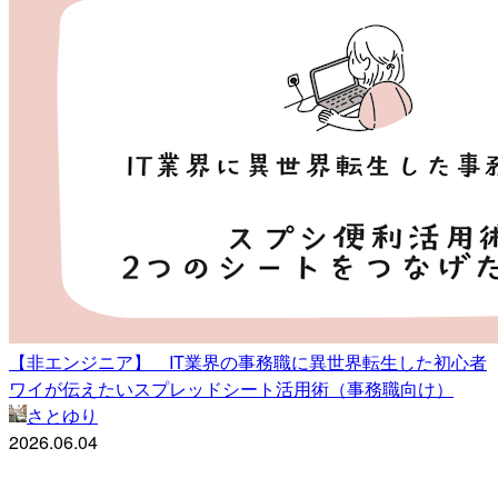
【非エンジニア】 IT業界の事務職に異世界転生した初心者
ワイが伝えたいスプレッドシート活用術（事務職向け）
さとゆり
2026.06.04