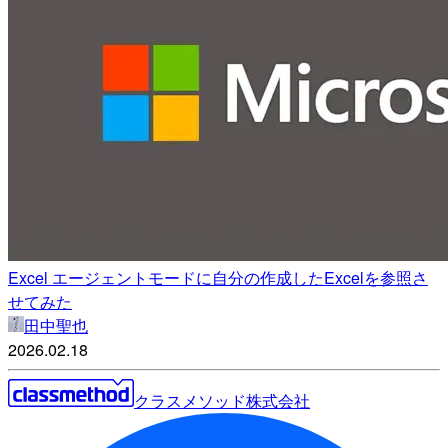
Excel エージェントモードに自分の作成したExcelを参照さ
せてみた
田中聖也
2026.02.18
クラスメソッド株式会社