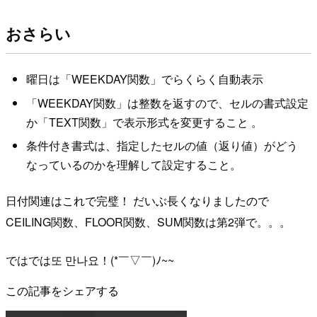
おさらい
曜日は「WEEKDAY関数」でらくらく自動表示
「WEEKDAY関数」は整数を返すので、セルの書式設定
か「TEXT関数」で表示形式を変更すること 。
条件付き書式は、指定したセルの値（返り値）がどう
なっているのかを理解して設定すること。
日付関連はこれで完璧！ だいぶ長くなりましたので
CEILING関数、FLOOR関数、SUM関数は第2弾で。。。
ではでは또 만나요！(*￣▽￣)ﾉ~~
この記事をシェアする