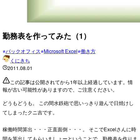
勤務表を作ってみた（1）
バックオフィス
Microsoft Excel
働き方
くにきち
2011.08.01
この記事は公開されてから1年以上経過しています。情
報が古い可能性がありますので、ご注意ください。
どうもどうも。 この間水鉄砲で思いっきり遊んで日焼けし
てしまったクニ吉です。
稼働時間算出・・・正直面倒・・・。 そこでExcelさんに時
間を算出してもらいましょーということで、勤務表を作りま