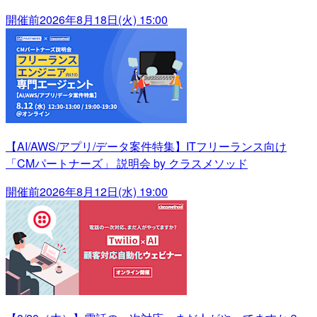
開催前
2026年8月18日(火) 15:00
【AI/AWS/アプリ/データ案件特集】ITフリーランス向け
「CMパートナーズ」 説明会 by クラスメソッド
開催前
2026年8月12日(水) 19:00