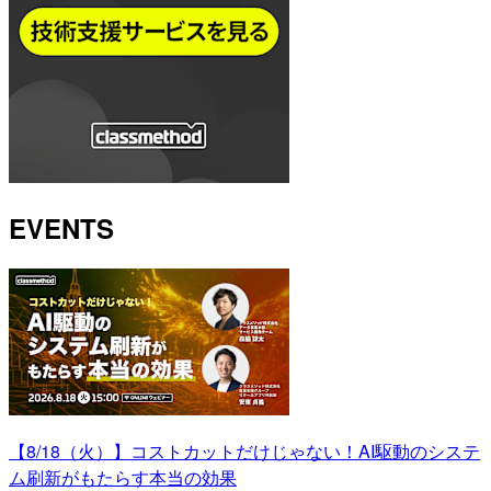
EVENTS
【8/18（火）】コストカットだけじゃない！AI駆動のシステ
ム刷新がもたらす本当の効果