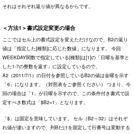
それはそれぞれ返り値が異なるからです。
＜方法1＞書式設定変更の場合
ここではセル上の書式設定を変えただけなので、B2の返り
値は「指定した[種類]に応じた数値」になります。 今回
WEEKDAY関数で指定している[種類]は[1]の「日曜を基準と
した1-7の整数を返す」に設定しているので、
A2（2011/7/1）の日付を参照しているB2の値は金曜を示す
「6」になります。（対照表をご参照ください） つまり、今
回の場合は「1」が日曜を示すので、この条件付き書式で設
定すべき数式は「$B2=1」となります。
「$」は固定を意味しています。 セル（B2～32）はそれぞ
れ値が違いますので、列Bだけを固定して行番号は変動する