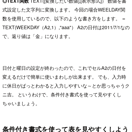
◎TEXT関数
TEXT([変換したい数値],[表示形式]） 数値を書
式設定した文字列に変換します。 今回の場合WEELDAY関
数を使用しているので、以下のような書き方をします。 ＝
TEXT(WEEKDAY（A2,1）,"aaa"） A2の日付は2011/7/1なの
で、返り値は「金」になります。
日付と曜日の設定が終わったので、これでセルA2の日付を
変えるだけで簡単に使いまわしが出来ます。 でも、入力時
に休日がぱっとわかると入力しやすいな～とか思っちゃうク
ニ吉。 というわけで、条件付き書式を使って見やすくし
ちゃいましょう。
条件付き書式を使って表を見やすくしよう