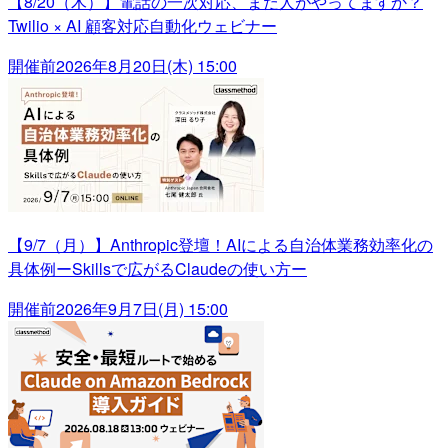
【8/20（木）】電話の一次対応、まだ人がやってますか？
Twilio × AI 顧客対応自動化ウェビナー
開催前
2026年8月20日(木) 15:00
【9/7（月）】Anthropic登壇！AIによる自治体業務効率化の
具体例ーSkillsで広がるClaudeの使い方ー
開催前
2026年9月7日(月) 15:00