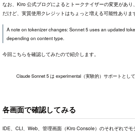
なお、Kiro 公式ブログによるとトークナイザーの変更があり、同
だけど、実質使用クレジットはちょっと増える可能性ありま
A note on tokenizer changes: Sonnet 5 uses an updated tokeni
depending on content type.
今回こちらを確認してみたので紹介します。
!
Claude Sonnet 5 は experimental（実験的）
各画面で確認してみる
IDE、CLI、Web、管理画面（Kiro Console）のそれ