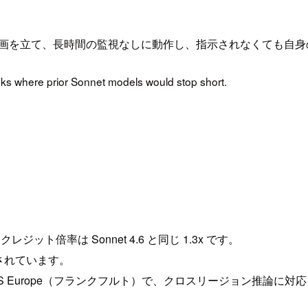
編集前に計画を立て、長時間の監視なしに動作し、指示されなくても
asks where prior Sonnet models would stop short.
クレジット倍率は Sonnet 4.6 と同じ 1.3x です。
されています。
 AWS Europe（フランクフルト）で、クロスリージョン推論に