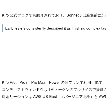
Kiro 公式ブログでも紹介されており、Sonnet 5 は
Early testers consistently described it as finishing complex t
Kiro Pro、Pro+、Pro Max、Power の各プランで利用可能で、
コンテキストウィンドウも 1M トークンのフルサイズで提供
対応リージョンは AWS US-East-1（バージニア北部）と