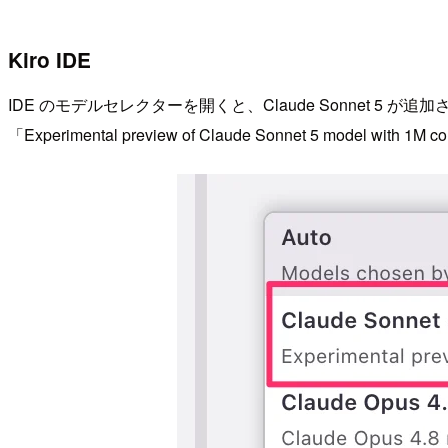
Kiro IDE
IDE のモデルセレクターを開くと、Claude Sonnet 5 
「Experimental preview of Claude Sonnet 5 model 