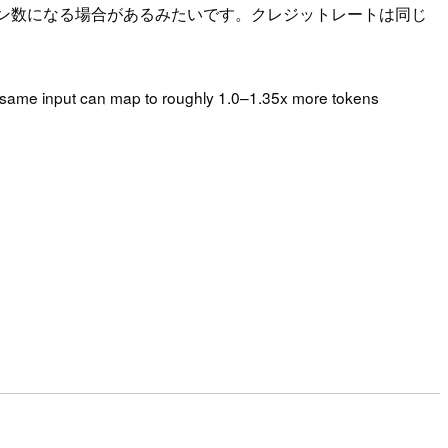
倍のトークン数になる場合があるみたいです。クレジットレートは同じ
he same input can map to roughly 1.0–1.35x more tokens