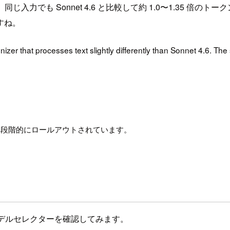
じ入力でも Sonnet 4.6 と比較して約 1.0〜1.35 
すね。
zer that processes text slightly differently than Sonnet 4.6. T
サポートとして段階的にロールアウトされています。
ぞれでモデルセレクターを確認してみます。