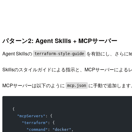
パターン2: Agent Skills + MCPサーバー
Agent Skillsの
を有効にし、さらにterr
terraform-style-guide
Skillsのスタイルガイドによる指示と、MCPサーバーによ
MCPサーバーは以下のように
に手動で追加します
mcp.json
{
  "mcpServers"
: {
    "terraform"
: {
      "command"
: 
"docker"
,