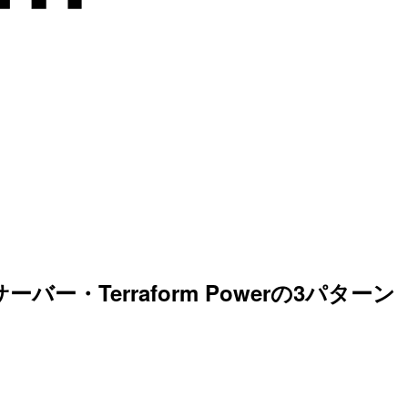
rm MCPサーバー・Terraform Powerの3パターン