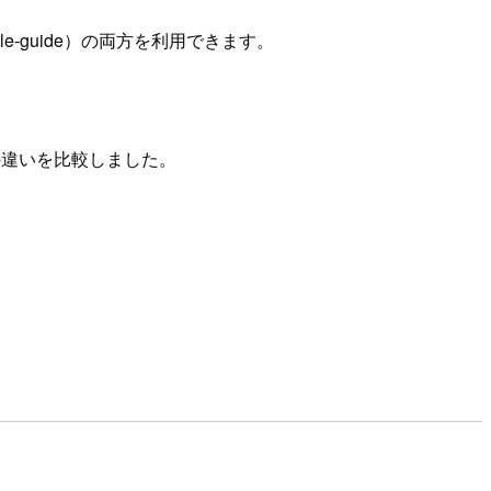
m-style-guide）の両方を利用できます。
の違いを比較しました。