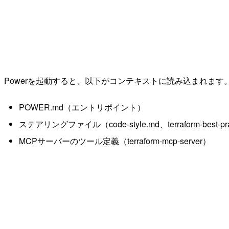
Powerを起動すると、以下がコンテキストに読み込まれます
POWER.md（エントリポイント）
ステアリングファイル（code-style.md、terraform-best-pract
MCPサーバーのツール定義（terraform-mcp-server）