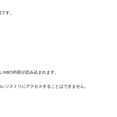
成です。
LL.mdの内容が読み込まれます。
ormレジストリにアクセスすることはできません。