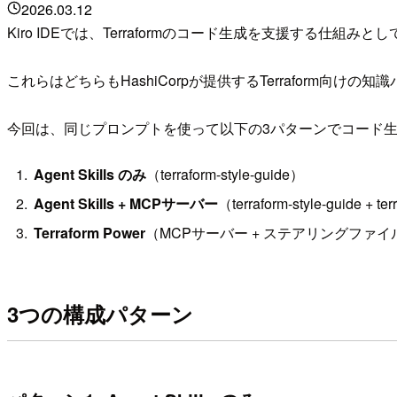
2026.03.12
Kiro IDEでは、Terraformのコード生成を支援する仕組みとしてKiro P
これらはどちらもHashiCorpが提供するTerraform向
今回は、同じプロンプトを使って以下の3パターンでコード
Agent Skills のみ
（terraform-style-guide）
Agent Skills + MCPサーバー
（terraform-style-guide + te
Terraform Power
（MCPサーバー + ステアリングファイ
3つの構成パターン