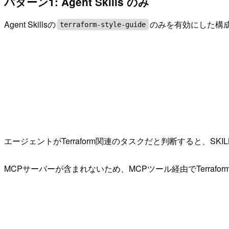
パターン1: Agent Skills のみ
Agent Skillsの
のみを有効にした構
terraform-style-guide
エージェントがTerraform関連のタスクだと判断すると、SKI
MCPサーバーが含まれないため、MCPツール経由でTerraf