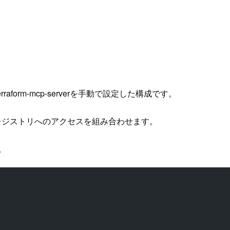
aform-mcp-serverを手動で設定した構成です。
るレジストリへのアクセスを組み合わせます。
。