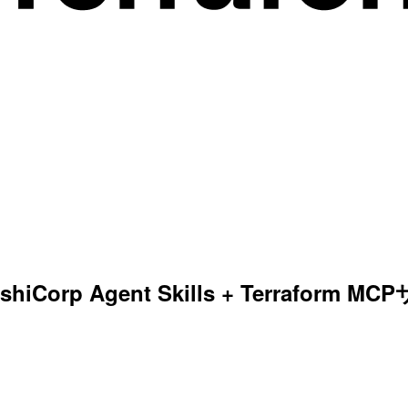
・HashiCorp Agent Skills + Terrafo