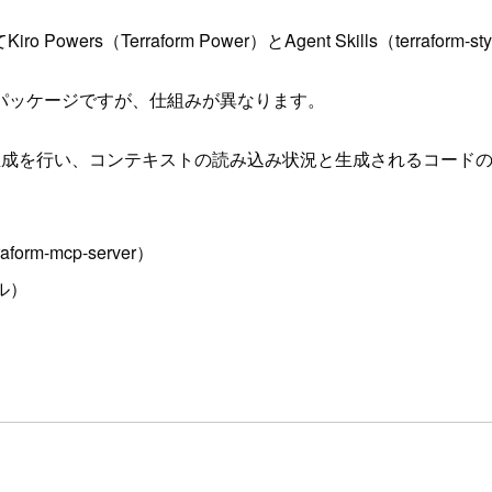
owers（Terraform Power）とAgent Skills（terrafor
けの知識パッケージですが、仕組みが異なります。
生成を行い、コンテキストの読み込み状況と生成されるコード
rraform-mcp-server）
ル）