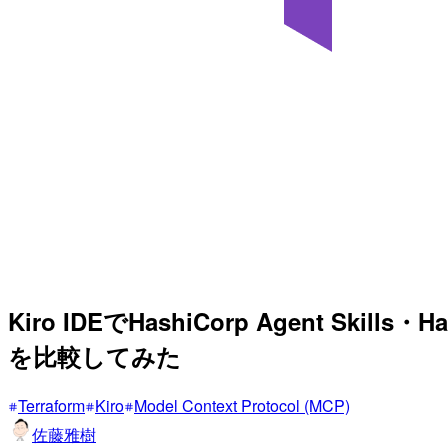
Kiro IDEでHashiCorp Agent Skills
を比較してみた
Terraform
Kiro
Model Context Protocol (MCP)
佐藤雅樹