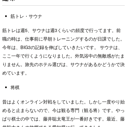
筋トレ・サウナ
筋トレは週5、サウナは週3くらいの頻度で行ってます。前
職の時は、仕事前に早朝トレーニングするのが日課でした。
今年は、BIG3の記録を伸ばしていきたいです。 サウナは、
ここ一年で行くようになりました。外気浴中の無敵感がたま
りません。旅先のホテル選びは、サウナがあるかどうかで決
めています。
将棋
昔はよくオンライン対戦をしていました。しかし一度やり始
めると止まらないので、今は観る専門（観る将）です。やっ
ぱり棋士の中では、藤井聡太竜王が一番好きです。最近、藤