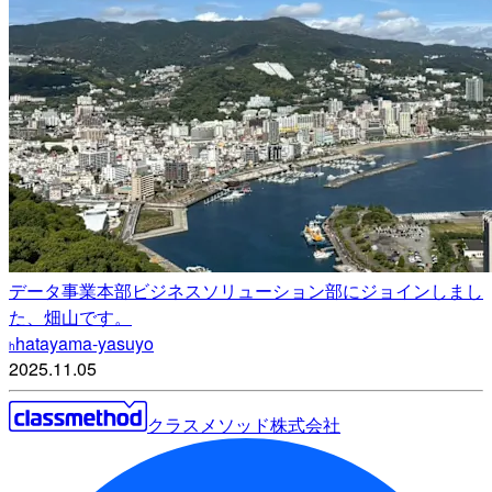
データ事業本部ビジネスソリューション部にジョインしまし
た、畑山です。
hatayama-yasuyo
h
2025.11.05
クラスメソッド株式会社