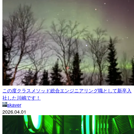
この度クラスメソッド総合エンジニアリング職として新卒入
社した川嶋です！
skaver
2026.04.01