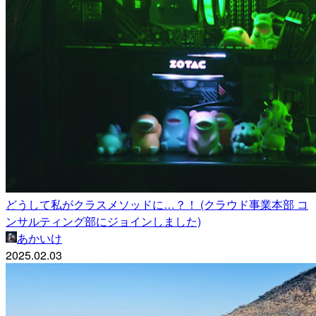
どうして私がクラスメソッドに…？！ (クラウド事業本部 コ
ンサルティング部にジョインしました)
あかいけ
2025.02.03