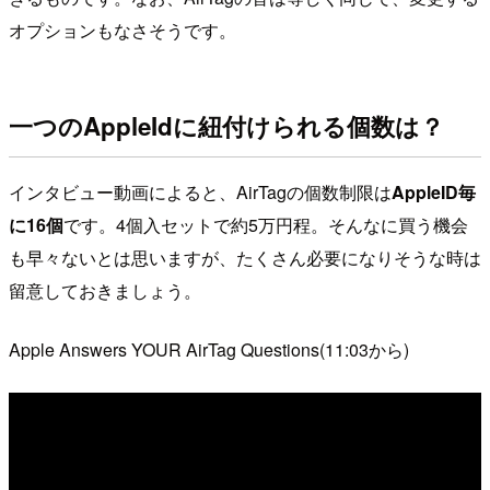
オプションもなさそうです。
一つのAppleIdに紐付けられる個数は？
インタビュー動画によると、AirTagの個数制限は
AppleID毎
に16個
です。4個入セットで約5万円程。そんなに買う機会
も早々ないとは思いますが、たくさん必要になりそうな時は
留意しておきましょう。
Apple Answers YOUR AirTag Questions(11:03から)