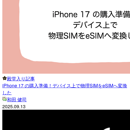
殿堂入り記事
iPhone 17 の購入準備！デバイス上で物理SIMをeSIMへ変換
した
和田 健司
2025.09.13