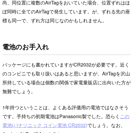
尚、同位置に複数のAirTagをおいていた場合、位置ずれはほ
ぼ同時に全てのAirTagで発生しています。が、ずれる先の座
標も同一で、ずれ方は同じなのかもしれません。
電池のお手入れ
パッケージにも書かれていますがCR2032が必要です。近く
のコンビニでも取り扱いはあると思いますが、AirTagを沢山
所持している場合は個数の関係で家電量販店に出向いた方が
無難でしょう。
1年持つということは、よくある評価用の電池ではなさそう
です。手持ちの初期電池はPanasonic製でした。恐らく
この
電池(パナソニック コイン電池 CR2032)
でしょう。なお、