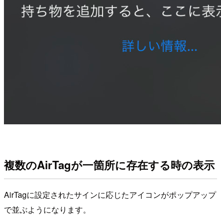
複数のAirTagが一箇所に存在する時の表示
AirTagに設定されたサインに応じたアイコンがポップアップ
で並ぶようになります。