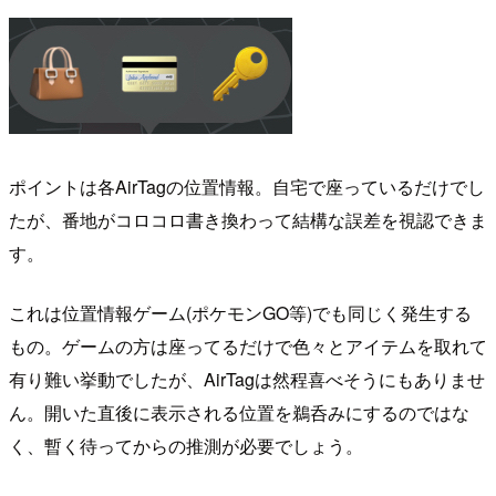
ポイントは各AirTagの位置情報。自宅で座っているだけでし
たが、番地がコロコロ書き換わって結構な誤差を視認できま
す。
これは位置情報ゲーム(ポケモンGO等)でも同じく発生する
もの。ゲームの方は座ってるだけで色々とアイテムを取れて
有り難い挙動でしたが、AirTagは然程喜べそうにもありませ
ん。開いた直後に表示される位置を鵜呑みにするのではな
く、暫く待ってからの推測が必要でしょう。