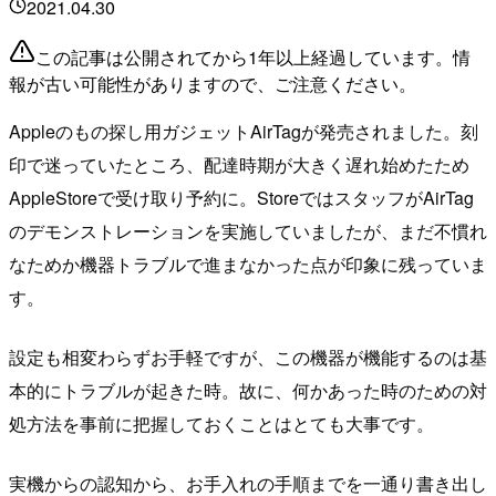
2021.04.30
この記事は公開されてから1年以上経過しています。情
報が古い可能性がありますので、ご注意ください。
Appleのもの探し用ガジェットAirTagが発売されました。刻
印で迷っていたところ、配達時期が大きく遅れ始めたため
AppleStoreで受け取り予約に。StoreではスタッフがAirTag
のデモンストレーションを実施していましたが、まだ不慣れ
なためか機器トラブルで進まなかった点が印象に残っていま
す。
設定も相変わらずお手軽ですが、この機器が機能するのは基
本的にトラブルが起きた時。故に、何かあった時のための対
処方法を事前に把握しておくことはとても大事です。
実機からの認知から、お手入れの手順までを一通り書き出し