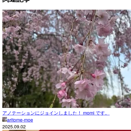
アノテーションにジョインしました！ momi です。
aritome-moe
2025.09.02