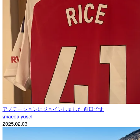
アノテーションにジョインしました 前田です
maeda yusei
y
2025.02.03