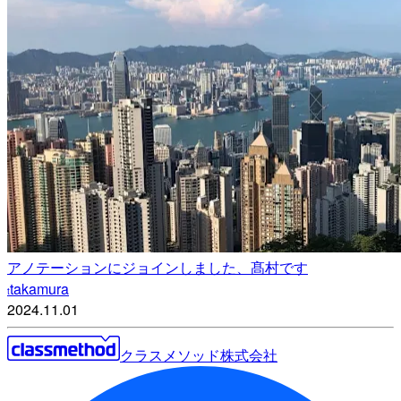
アノテーションにジョインしました、髙村です
takamura
t
2024.11.01
クラスメソッド株式会社