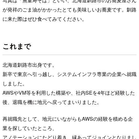
写真は「無量寿そば」といい、北海道釧路市のお蕎麦屋さん
が発祥のごま油がかかったとても美味しいお蕎麦です。釧路
に来た際はぜひ食べてみてください。
これまで
北海道釧路市出身です。
新卒で東京へ引っ越し、システムインフラ専業の企業へ就職
しました。
AWSやVM等を利用した構築や、社内SEを4年ほど経験した
後、退職を機に地元へ戻ってまいりました。
再就職先として、地元にいながらもAWSの経験を積める企
業を探していたところ、
アノテーションにたどり着き、縁あってジョインとなりまし