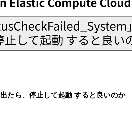
tem」が 出たら、停止して起動 すると良いのか