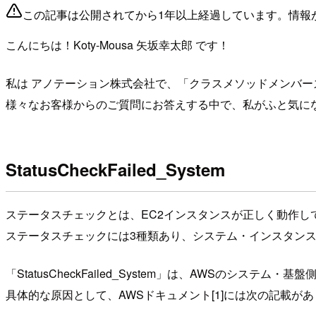
この記事は公開されてから1年以上経過しています。情報
こんにちは！Koty-Mousa 矢坂幸太郎 です！
私は アノテーション株式会社で、「クラスメソッドメンバ
様々なお客様からのご質問にお答えする中で、私がふと気に
StatusCheckFailed_System
ステータスチェックとは、EC2インスタンスが正しく動作してい
ステータスチェックには3種類あり、システム・インスタンス
「StatusCheckFailed_System」は、AWSのシス
具体的な原因として、AWSドキュメント[1]には次の記載が