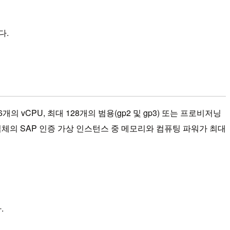
다.
와 896개의 vCPU, 최대 128개의 범용(gp2 및 gp3) 또는 프로비저닝
드 제공업체의 SAP 인증 가상 인스턴스 중 메모리와 컴퓨팅 파워가 최대
.