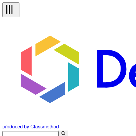
produced by Classmethod