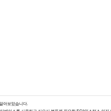
 알아보았습니다.
 메모리 데이터베이스를 사용하고 싶으신 분들께 필요한 EC2인스턴스 이