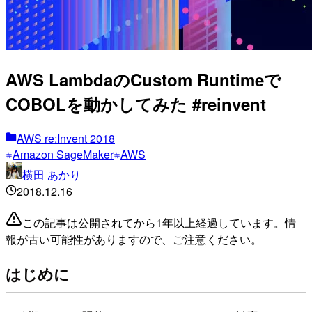
AWS LambdaのCustom Runtimeで
COBOLを動かしてみた #reinvent
AWS re:Invent 2018
Amazon SageMaker
AWS
横田 あかり
2018.12.16
この記事は公開されてから1年以上経過しています。情
報が古い可能性がありますので、ご注意ください。
はじめに