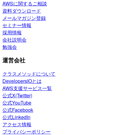
AWSに関するご相談
資料ダウンロード
メールマガジン登録
セミナー情報
採用情報
会社説明会
勉強会
運営会社
クラスメソッドについて
DevelopersIOとは
AWS支援サービス一覧
公式X(Twitter)
公式YouTube
公式Facebook
公式LinkedIn
アクセス情報
プライバシーポリシー