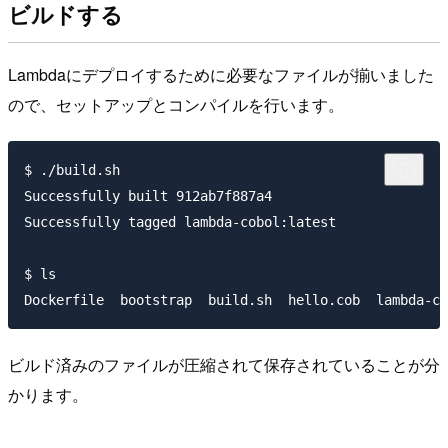
ビルドする
Lambdaにデプロイするために必要なファイルが揃いました
ので、セットアップとコンパイルを行います。
$ ./build.sh

Successfully built 912ab7f887a4

Successfully tagged lambda-cobol:latest

$ ls

ビルド済みのファイルが圧縮されて保存されていることが分
かります。