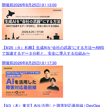
開催前
2026年8月25日(火) 13:00
【8/25（火）札幌】生成AIを“会社の武器”にする方法〜AWS
で加速するデータ分析と、安全に導入する仕組み〜
開催前
2026年8月25日(火) 17:30
【9/3（木）東京】AIを活用した障害対応最前線 | DevOps