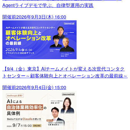
Agentライブデモで学ぶ、自律型運用の実践
開催前
2026年9月3日(木) 16:00
【9/4（金）東京】AIチームメイトが変える次世代コンタク
トセンター～顧客体験向上とオペレーション改革の最前線～
開催前
2026年9月4日(金) 15:00