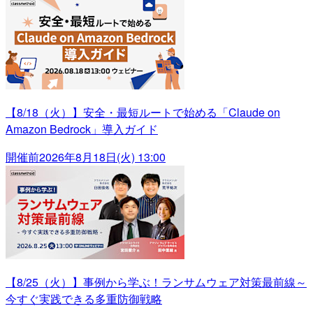
【8/18（火）】安全・最短ルートで始める「Claude on
Amazon Bedrock」導入ガイド
開催前
2026年8月18日(火) 13:00
【8/25（火）】事例から学ぶ！ランサムウェア対策最前線～
今すぐ実践できる多重防御戦略