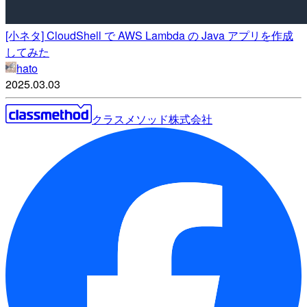
[小ネタ] CloudShell で AWS Lambda の Java アプリを作成
してみた
hato
2025.03.03
クラスメソッド株式会社