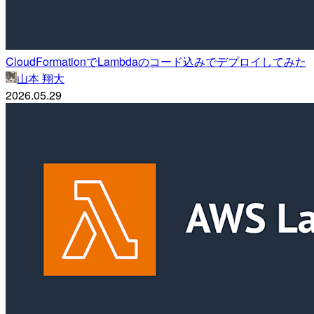
CloudFormationでLambdaのコード込みでデプロイしてみた
山本 翔大
2026.05.29