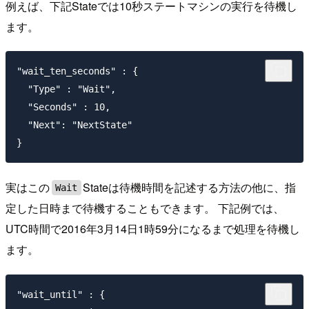
例えば、下記Stateでは10秒ステートマシンの実行を待機し
ます。
"wait_ten_seconds" : {

  "Type" : "Wait",

  "Seconds" : 10,

  "Next": "NextState"

実はこの
Stateは待機時間を記述する方法の他に、指
Wait
定した日時まで待機することもできます。 下記例では、
UTC時間で2016年3月14日1時59分になるまで処理を待機し
ます。
"wait_until" : {
