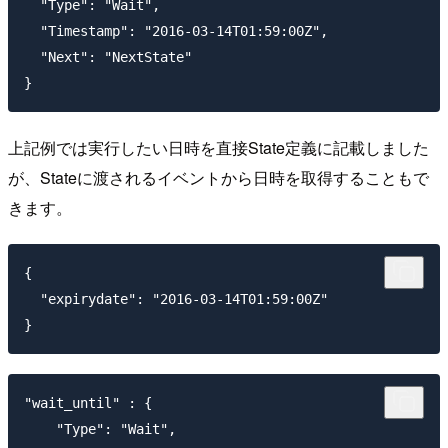
  "Type": "Wait",

  "Timestamp": "2016-03-14T01:59:00Z",

  "Next": "NextState"

上記例では実行したい日時を直接State定義に記載しました
が、Stateに渡されるイベントから日時を取得することもで
きます。
{

  "expirydate": "2016-03-14T01:59:00Z"

"wait_until" : {

    "Type": "Wait",
