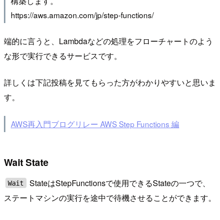
構築します。
https://aws.amazon.com/jp/step-functions/
端的に言うと、Lambdaなどの処理をフローチャートのよう
な形で実行できるサービスです。
詳しくは下記投稿を見てもらった方がわかりやすいと思いま
す。
AWS再入門ブログリレー AWS Step Functions 編
Wait State
StateはStepFunctionsで使用できるStateの一つで、
Wait
ステートマシンの実行を途中で待機させることができます。