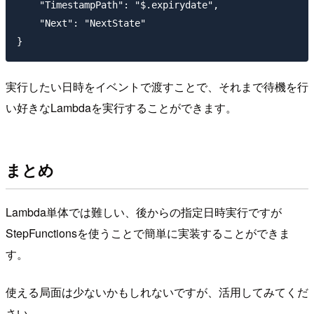
    "TimestampPath": "$.expirydate",

    "Next": "NextState"

実行したい日時をイベントで渡すことで、それまで待機を行
い好きなLambdaを実行することができます。
まとめ
Lambda単体では難しい、後からの指定日時実行ですが
StepFunctionsを使うことで簡単に実装することができま
す。
使える局面は少ないかもしれないですが、活用してみてくだ
さい。