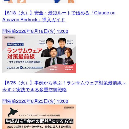
【8/18（火）】安全・最短ルートで始める「Claude on
Amazon Bedrock」導入ガイド
開催前
2026年8月18日(火) 13:00
【8/25（火）】事例から学ぶ！ランサムウェア対策最前線～
今すぐ実践できる多重防御戦略
開催前
2026年8月25日(火) 13:00