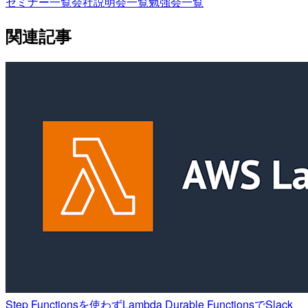
セミナー一覧
会社説明会一覧
勉強会一覧
関連記事
Step Functionsを使わずLambda Durable FunctionsでSlack