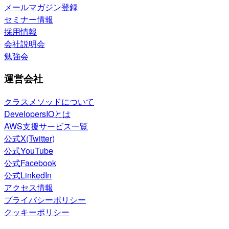
メールマガジン登録
セミナー情報
採用情報
会社説明会
勉強会
運営会社
クラスメソッドについて
DevelopersIOとは
AWS支援サービス一覧
公式X(Twitter)
公式YouTube
公式Facebook
公式LinkedIn
アクセス情報
プライバシーポリシー
クッキーポリシー