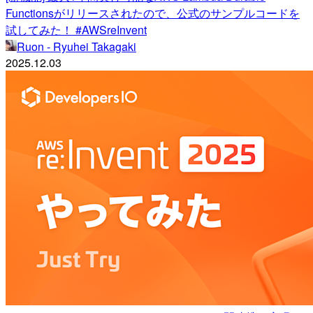
Functionsがリリースされたので、公式のサンプルコードを
試してみた！ #AWSreInvent
Ruon - Ryuhei Takagaki
2025.12.03