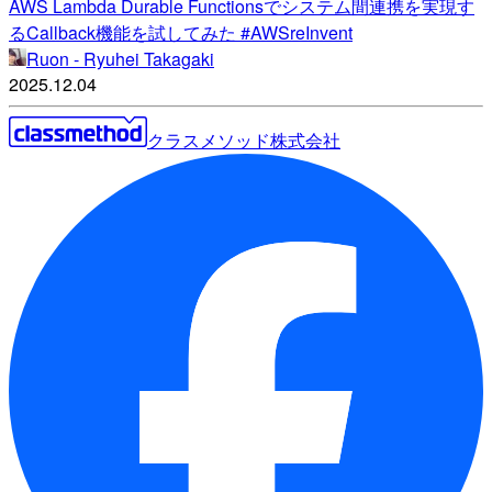
AWS Lambda Durable Functionsでシステム間連携を実現す
るCallback機能を試してみた #AWSreInvent
Ruon - Ryuhei Takagaki
2025.12.04
クラスメソッド株式会社