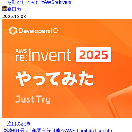
ーを動かしてみた #AWSreInvent
森田力
2025.12.03
注目の記事
[新機能] 最大1年間実行可能なAWS Lambda Durable