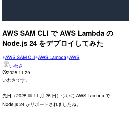
AWS SAM CLI で AWS Lambda の
Node.js 24 をデプロイしてみた
AWS SAM CLI
AWS Lambda
AWS
いわさ
2025.11.29
いわさです。
先日（2025 年 11 月 25 日）ついに AWS Lambda で
Node.js 24 がサポートされましたね。