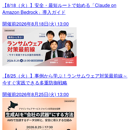
【8/18（火）】安全・最短ルートで始める「Claude on
Amazon Bedrock」導入ガイド
開催前
2026年8月18日(火) 13:00
【8/25（火）】事例から学ぶ！ランサムウェア対策最前線～
今すぐ実践できる多重防御戦略
開催前
2026年8月25日(火) 13:00