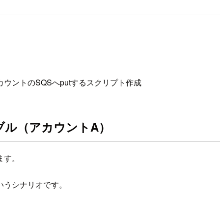
カウントのSQSへputするスクリプト作成
ーブル（アカウントA）
ます。
いうシナリオです。