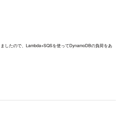
たので、Lambda+SQSを使ってDynamoDBの負荷をあ