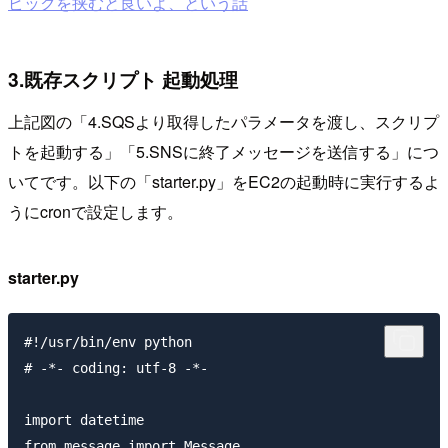
ピックを挟むと良いよ、という話
3.既存スクリプト 起動処理
上記図の「4.SQSより取得したパラメータを渡し、スクリプ
トを起動する」「5.SNSに終了メッセージを送信する」につ
いてです。以下の「starter.py」をEC2の起動時に実行するよ
うにcronで設定します。
starter.py
#!/usr/bin/env python

# -*- coding: utf-8 -*-

import datetime

from message import Message
