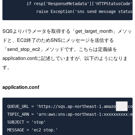
        if resp['ResponseMetadata']['HTTPStatusCode']
SQSよりパラメータを取得する「get_target_month」メソッ
ドと、EC2終了のためSNSにメッセージを送信する
「send_stop_ec2」メソッドです。こちらは定義値を
application.confに記述していますが、以下のようになりま
す。
application.conf
QUEUE_URL = 'https://sqs.ap-northeast-1.amazonaws.com
TOPIC_ARN = 'arn:aws:sns:ap-northeast-1:xxxxxxxxxx:en
SUBJECT = 'stop'
