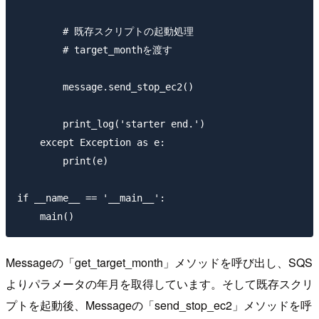
        # 既存スクリプトの起動処理

        # target_monthを渡す

        message.send_stop_ec2()

        print_log('starter end.')

    except Exception as e:

        print(e)

if __name__ == '__main__':

Messageの「get_target_month」メソッドを呼び出し、SQS
よりパラメータの年月を取得しています。そして既存スクリ
プトを起動後、Messageの「send_stop_ec2」メソッドを呼