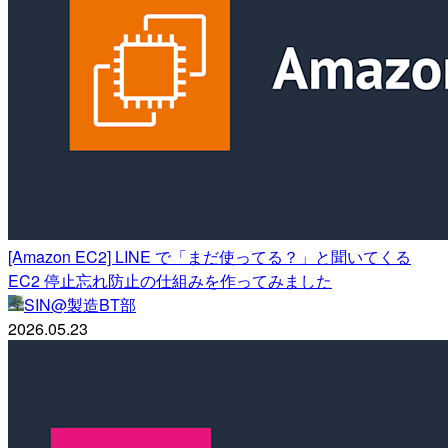
[Amazon EC2] LINE で「まだ使ってる？」と聞いてくる
EC2 停止忘れ防止の仕組みを作ってみました
SIN@製造BT部
2026.05.23