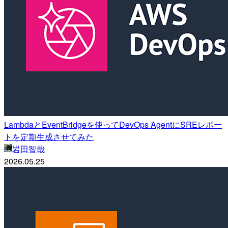
LambdaとEventBridgeを使ってDevOps AgentにSREレポー
トを定期生成させてみた
岩田智哉
2026.05.25