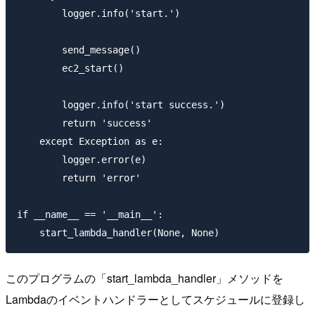
        logger.info('start.')

        send_message()

        ec2_start()

        logger.info('start success.')

        return 'success'

    except Exception as e:

        logger.error(e)

        return 'error'

if __name__ == '__main__':

このプログラムの「start_lambda_handler」メソッドを
Lambdaのイベントハンドラーとしてスケジュールに登録し