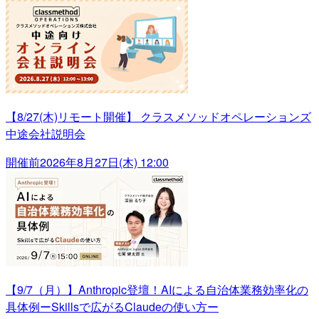
【8/27(木)リモート開催】 クラスメソッドオペレーションズ
中途会社説明会
開催前
2026年8月27日(木) 12:00
【9/7（月）】Anthropic登壇！AIによる自治体業務効率化の
具体例ーSkillsで広がるClaudeの使い方ー