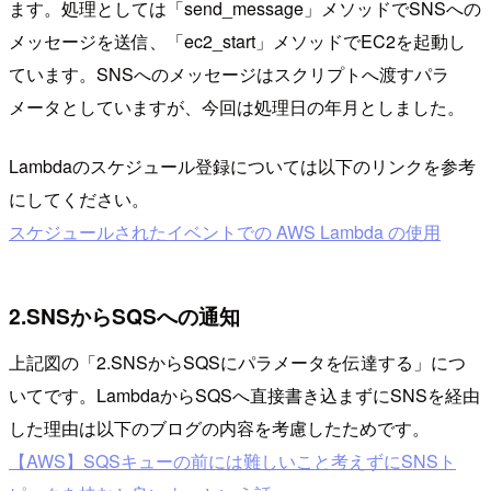
ます。処理としては「send_message」メソッドでSNSへの
メッセージを送信、「ec2_start」メソッドでEC2を起動し
ています。SNSへのメッセージはスクリプトへ渡すパラ
メータとしていますが、今回は処理日の年月としました。
Lambdaのスケジュール登録については以下のリンクを参考
にしてください。
スケジュールされたイベントでの AWS Lambda の使用
2.SNSからSQSへの通知
上記図の「2.SNSからSQSにパラメータを伝達する」につ
いてです。LambdaからSQSへ直接書き込まずにSNSを経由
した理由は以下のブログの内容を考慮したためです。
【AWS】SQSキューの前には難しいこと考えずにSNSト