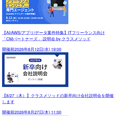
【AI/AWS/アプリ/データ案件特集】ITフリーランス向け
「CMパートナーズ」 説明会 by クラスメソッド
開催前
2026年8月12日(水) 19:00
【8/27（木）】クラスメソッドの新卒向け会社説明会を開催
します
開催前
2026年8月27日(木) 11:00