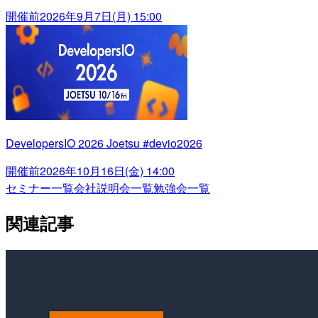
開催前
2026年9月7日(月) 15:00
DevelopersIO 2026 Joetsu #devio2026
開催前
2026年10月16日(金) 14:00
セミナー一覧
会社説明会一覧
勉強会一覧
関連記事