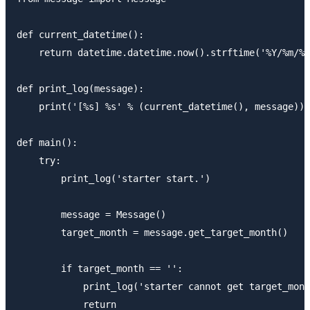
def current_datetime():

    return datetime.datetime.now().strftime('%Y/%m/%d
def print_log(message):

    print('[%s] %s' % (current_datetime(), message))

def main():

    try:

        print_log('starter start.')

        message = Message()

        target_month = message.get_target_month()

        if target_month == '':

            print_log('starter cannot get target_mont
            return
