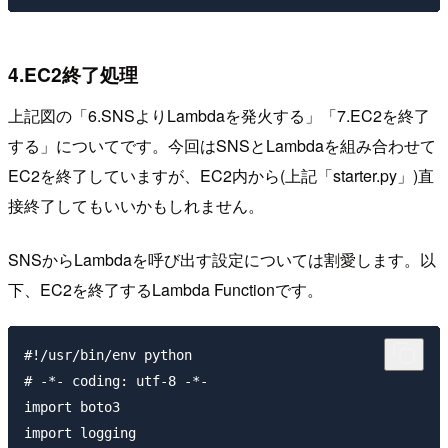
4.EC2終了処理
上記図の「6.SNSよりLambdaを発火する」「7.EC2を終了
する」についてです。今回はSNSとLambdaを組み合わせて
EC2を終了していますが、EC2内から(上記「starter.py」)直
接終了してもいいかもしれません。
SNSからLambdaを呼び出す設定については割愛します。以
下、EC2を終了するLambda Functionです。
#!/usr/bin/env python

# -*- coding: utf-8 -*-

import boto3

import logging
