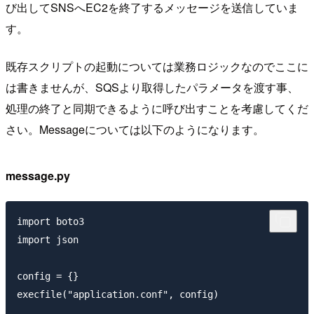
び出してSNSへEC2を終了するメッセージを送信していま
す。
既存スクリプトの起動については業務ロジックなのでここに
は書きませんが、SQSより取得したパラメータを渡す事、
処理の終了と同期できるように呼び出すことを考慮してくだ
さい。Messageについては以下のようになります。
message.py
import boto3

import json

config = {}

execfile("application.conf", config)
