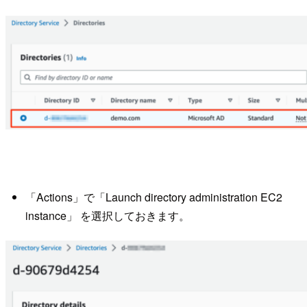
「Actions」で「Launch directory administration EC2
instance」 を選択しておきます。