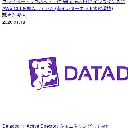
プライベートサブネット上の Windows EC2 インスタンスに
AWS CLI を導入してみた (非インターネット接続環境)
片方 裕人
2026.01.18
Datadog で Active Directory をモニタリングしてみた