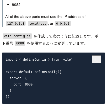
8082
All of the above ports must use the IP address of
, or
.
127.0.0.1
localhost
0.0.0.0
を作成して次のように記述します。ポー
vite.config.js
ト番号
を使用するように変更しています。
8080
import { defineConfig } from 'vite'

export default defineConfig({

  server: {

    port: 8080

  }
