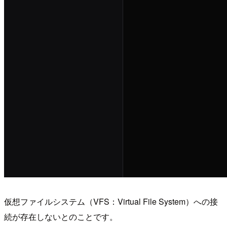
仮想ファイルシステム（VFS：Virtual File System）への接
続が存在しないとのことです。