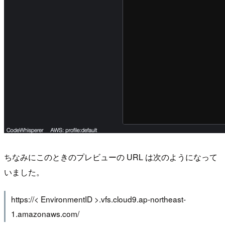
ちなみにこのときのプレビューの URL は次のようになって
いました。
https://< EnvironmentID >.vfs.cloud9.ap-northeast-
1.amazonaws.com/