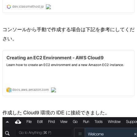
コンソールから手動で作成する場合は下記を参考にしてくだ
さい。
作成した Cloud9 環境の IDE に接続できました。