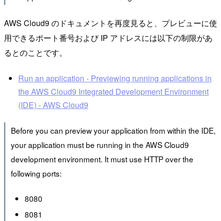
AWS Cloud9 のドキュメントを再度見ると、プレビューに使
用できるポート番号および IP アドレスには以下の制限があ
るとのことです。
Run an application - Previewing running applications in
the AWS Cloud9 Integrated Development Environment
(IDE) - AWS Cloud9
Before you can preview your application from within the IDE,
your application must be running in the AWS Cloud9
development environment. It must use HTTP over the
following ports:
8080
8081