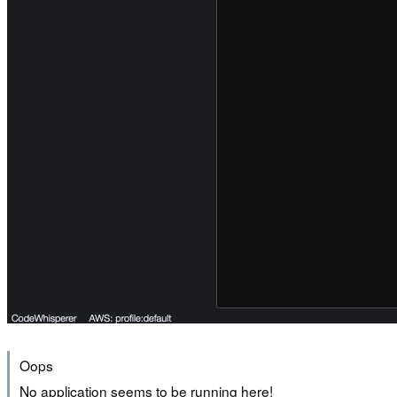
Oops
No application seems to be running here!