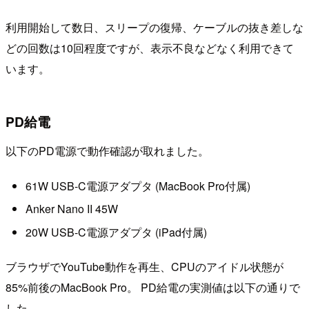
利用開始して数日、スリープの復帰、ケーブルの抜き差しな
どの回数は10回程度ですが、表示不良などなく利用できて
います。
PD給電
以下のPD電源で動作確認が取れました。
61W USB-C電源アダプタ (MacBook Pro付属)
Anker Nano II 45W
20W USB-C電源アダプタ (iPad付属)
ブラウザでYouTube動作を再生、CPUのアイドル状態が
85%前後のMacBook Pro。 PD給電の実測値は以下の通りで
した。