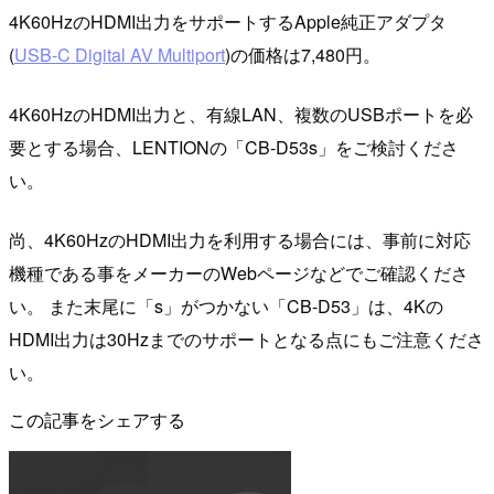
4K60HzのHDMI出力をサポートするApple純正アダプタ
(
USB-C Digital AV Multiport
)の価格は7,480円。
4K60HzのHDMI出力と、有線LAN、複数のUSBポートを必
要とする場合、LENTIONの「CB-D53s」をご検討くださ
い。
尚、4K60HzのHDMI出力を利用する場合には、事前に対応
機種である事をメーカーのWebページなどでご確認くださ
い。 また末尾に「s」がつかない「CB-D53」は、4Kの
HDMI出力は30Hzまでのサポートとなる点にもご注意くださ
い。
この記事をシェアする