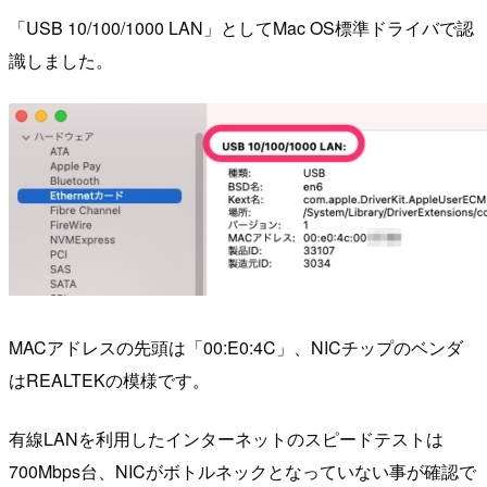
「USB 10/100/1000 LAN」としてMac OS標準ドライバで認
識しました。
MACアドレスの先頭は「00:E0:4C」、NICチップのベンダ
はREALTEKの模様です。
有線LANを利用したインターネットのスピードテストは
700Mbps台、NICがボトルネックとなっていない事が確認で