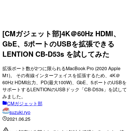
[CMガジェット部]4K＠60Hz HDMI、
GbE、5ポートのUSBを拡張できる
LENTION CB-D53s を試してみた
拡張ポート数が2つに限られるMacBook Pro (2020 Apple
M1)。 その有線インターフェイスを拡張するため、4K＠
60Hz HDMI出力、PD(最大100W)、GbE、5ポートのUSBを
サポートするLENTIONのUSBドック「CB-D53s」を試して
みました。
CMガジェット部
suzuki.ryo
2021.06.25