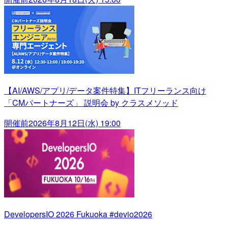
【AI/AWS/アプリ/データ案件特集】ITフリーランス向け
「CMパートナーズ」 説明会 by クラスメソッド
開催前
2026年8月12日(水) 19:00
DevelopersIO 2026 Fukuoka #devio2026