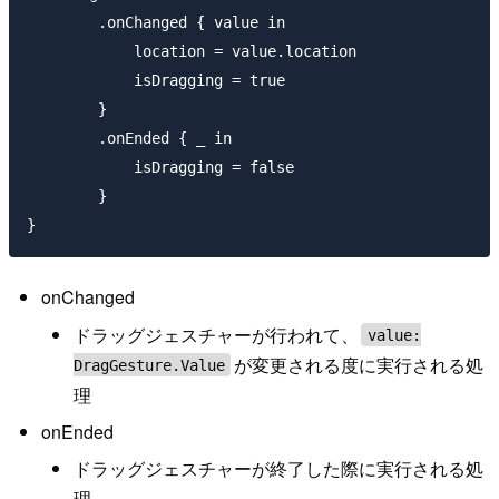
        .onChanged { value in

            location = value.location

            isDragging = true

        }

        .onEnded { _ in

            isDragging = false

        }

onChanged
ドラッグジェスチャーが行われて、
value:
が変更される度に実行される処
DragGesture.Value
理
onEnded
ドラッグジェスチャーが終了した際に実行される処
理