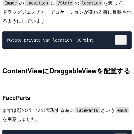
の
に
の
を渡して、
Image
.position
@State
location
ドラッグジェスチャーでロケーションが変わる毎に反映され
るようにしています。
ContentViewにDraggableViewを配置する
FaceParts
まずは顔のパーツの表現する為に
という
FaceParts
enum
を用意しました。