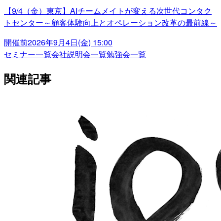
【9/4（金）東京】AIチームメイトが変える次世代コンタク
トセンター～顧客体験向上とオペレーション改革の最前線～
開催前
2026年9月4日(金) 15:00
セミナー一覧
会社説明会一覧
勉強会一覧
関連記事