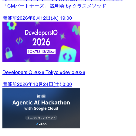
「CMパートナーズ」 説明会 by クラスメソッド
開催前
2026年8月12日(水) 19:00
DevelopersIO 2026 Tokyo #devio2026
開催前
2026年10月24日(土) 0:00