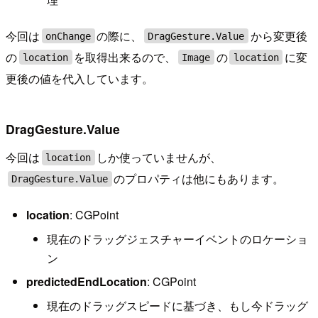
今回は
の際に、
から変更後
onChange
DragGesture.Value
の
を取得出来るので、
の
に変
location
Image
location
更後の値を代入しています。
DragGesture.Value
今回は
しか使っていませんが、
location
のプロパティは他にもあります。
DragGesture.Value
location
: CGPoint
現在のドラッグジェスチャーイベントのロケーショ
ン
predictedEndLocation
: CGPoint
現在のドラッグスピードに基づき、もし今ドラッグ