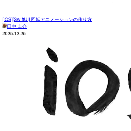
[iOS][SwiftUI] 回転アニメーションの作り方
田中 圭介
2025.12.25