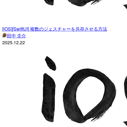
[iOS][SwiftUI] 複数のジェスチャーを共存させる方法
田中 圭介
2025.12.22