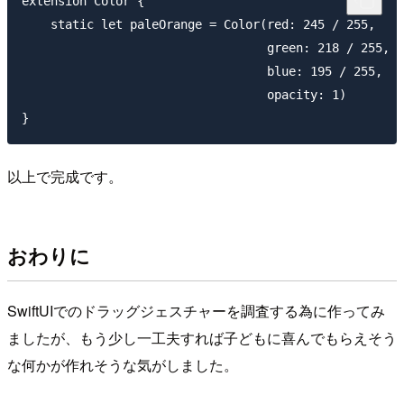
extension Color {

    static let paleOrange = Color(red: 245 / 255,

                                  green: 218 / 255,

                                  blue: 195 / 255,

                                  opacity: 1)

以上で完成です。
おわりに
SwiftUIでのドラッグジェスチャーを調査する為に作ってみ
ましたが、もう少し一工夫すれば子どもに喜んでもらえそう
な何かが作れそうな気がしました。