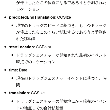
が停止したらこの位置になるであろうと予測された
ロケーション
predictedEndTranslation
: CGSize
現在のドラッグスピードに基づき、もし今ドラッグ
が停止したらこのくらい移動するであろうと予測さ
れた移動量
startLocation
: CGPoint
ドラッグジェスチャーが開始された最初のイベント
時点でのロケーション
time
: Date
現在のドラッグジェスチャーイベントに基づく、時
間
translation
: CGSize
ドラッグジェスチャーの開始地点から現在のイベン
トの地点までの合計移動量