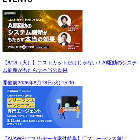
【8/18（火）】コストカットだけじゃない！AI駆動のシステ
ム刷新がもたらす本当の効果
開催前
2026年8月18日(火) 15:00
【AI/AWS/アプリ/データ案件特集】ITフリーランス向け