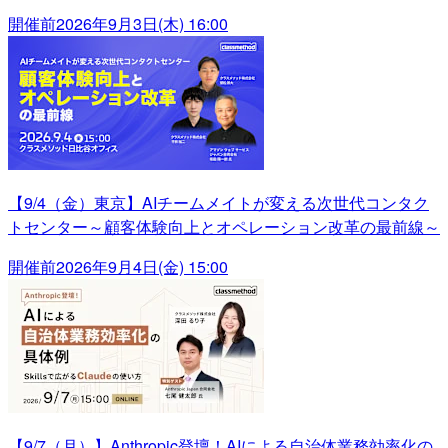
開催前
2026年9月3日(木) 16:00
【9/4（金）東京】AIチームメイトが変える次世代コンタク
トセンター～顧客体験向上とオペレーション改革の最前線～
開催前
2026年9月4日(金) 15:00
【9/7（月）】Anthropic登壇！AIによる自治体業務効率化の