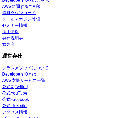
AWSに関するご相談
資料ダウンロード
メールマガジン登録
セミナー情報
採用情報
会社説明会
勉強会
運営会社
クラスメソッドについて
DevelopersIOとは
AWS支援サービス一覧
公式X(Twitter)
公式YouTube
公式Facebook
公式LinkedIn
アクセス情報