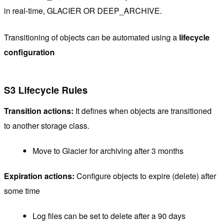
in real-time, GLACIER OR DEEP_ARCHIVE.
Transitioning of objects can be automated using a
lifecycle
configuration
S3 Lifecycle Rules
Transition actions:
It defines when objects are transitioned
to another storage class.
Move to Glacier for archiving after 3 months
Expiration actions:
Configure objects to expire (delete) after
some time
Log files can be set to delete after a 90 days