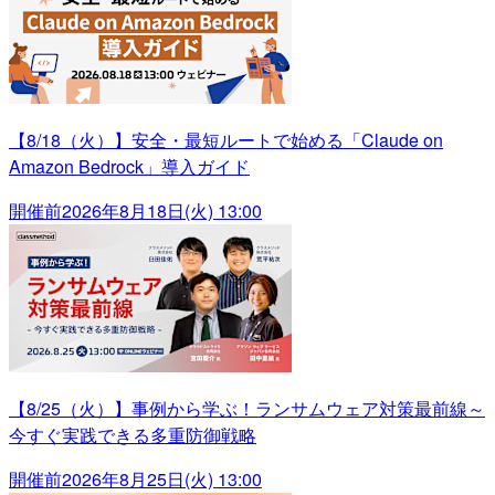
【8/18（火）】安全・最短ルートで始める「Claude on
Amazon Bedrock」導入ガイド
開催前
2026年8月18日(火) 13:00
【8/25（火）】事例から学ぶ！ランサムウェア対策最前線～
今すぐ実践できる多重防御戦略
開催前
2026年8月25日(火) 13:00