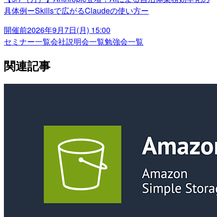
具体例ーSkillsで広がるClaudeの使い方ー
開催前
2026年9月7日(月) 15:00
セミナー一覧
会社説明会一覧
勉強会一覧
関連記事