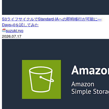
S3ライフサイクルでStandard-IAへの即時移行が可能に—
Days=0を試してみた
suzuki.ryo
2026.07.17