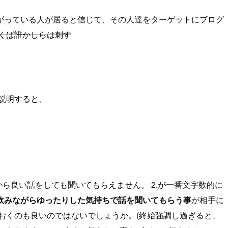
がっている人が居ると信じて、その人達をターゲットにブログ
くば誰かしらは刺す
説明すると、
ら良い話をしても聞いてもらえません。 2.が一番文字数的に
飲みながらゆったりした気持ちで話を聞いてもらう事
が相手に
おくのも良いのではないでしょうか。(終始強調し過ぎると、