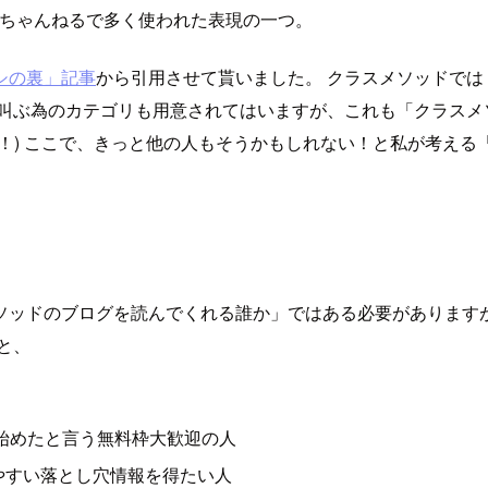
2ちゃんねるで多く使われた表現の一つ。
シの裏」記事
から引用させて貰いました。 クラスメソッドで
を叫ぶ為のカテゴリも用意されてはいますが、これも「クラスメ
す！) ここで、きっと他の人もそうかもしれない！と私が考え
ソッドのブログを読んでくれる誰か」ではある必要がありますが
と、
始めたと言う無料枠大歓迎の人
やすい落とし穴情報を得たい人