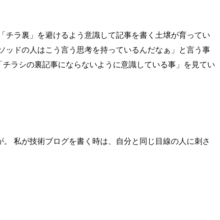
は「チラ裏」を避けるよう意識して記事を書く土壌が育ってい
ソッドの人はこう言う思考を持っているんだなぁ」と言う事
る「チラシの裏記事にならないように意識している事」を見てい
。 私が技術ブログを書く時は、自分と同じ目線の人に刺さ