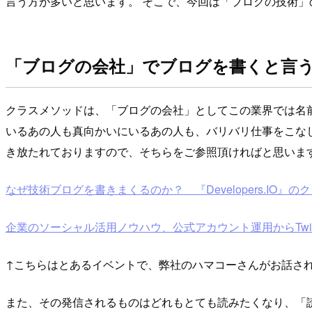
言う方が多いと思います。 そこで、今回は「ブログの技術
「ブログの会社」でブログを書くと言
クラスメソッドは、「ブログの会社」としてこの業界では名
いるあの人も真向かいにいるあの人も、バリバリ仕事をこな
き放たれておりますので、そちらをご参照頂ければと思いま
なぜ技術ブログを書きまくるのか？ 『Developers.IO
企業のソーシャル活用ノウハウ、公式アカウント運用からTwitter拡散のお
↑こちらはとあるイベントで、弊社のハマコーさんがお話さ
また、その発信されるものはどれもとても読みたくなり、「読