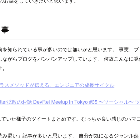
」のお話をしていきたいと思います。
う事
前を知られている事が多いのでは無いかと思います。 事実、ブ
しながらブログをバンバンアップしています。 何故こんなに発
す。
』のクラスメソッドが伝える、エンジニアの成長サイクル
話 DevRel Meetup in Tokyo #35 〜ソーシャル〜 ツイ
れていた様子のツイートまとめです。むっちゃ良い感じのハマ
み易い」記事が多いと思います。 自分が気になるジャンル然