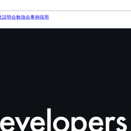
社説明会
勉強会
事例
採用