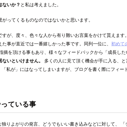
はないか？
と私は考えました。
繋がってくるものなのではないかと思います。
ですが、度々、色々な人から有り難いお言葉をかけて貰えます。
えた事が直近では一番嬉しかった事です。同列一位に、
初めての
指摘を頂ける事もあり、様々なフィードバックから「成長した
居ないといけません。
多くの人に見て頂く機会が手に入る、と
、「私が」にはなってしまいますが、ブログを書く際にフィード
やっている事
な独りよがりの発言、どうでもいい書き込みなどに対して、 「