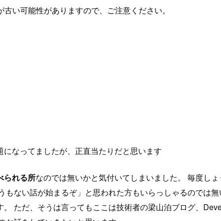
が古い可能性がありますので、ご注意ください。
題になってましたが、正直当たりだと思います
べられる所
なのでは無いかと気付いてしまいました。 毎度しょ
ょうもない話が始まるぞ」と思われた方もいらっしゃるのでは無
ただ、そうは言ってもここは技術者の梁山泊ブログ、Develo