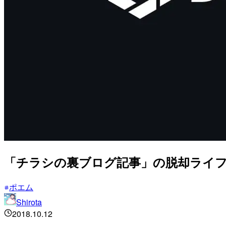
「チラシの裏ブログ記事」の脱却ライ
ポエム
Shirota
2018.10.12