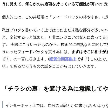
うに見えて、何らかの共通項を持っている可能性が高いので
個人的には、この共通項は「フィードバックの得やすさ」に
私はブログを書いていく上ではまだまだ未熟な部分が多いの
ど、全部するっと読めた」と非エンジニアの友人に言って貰
す。 実際にこういったものから、技術的に未熟な面に関して
ういったフィードバックを貰う為には、
まずはそこに相手が
ぞ！」の一言に尽きます。
(
絶賛仲間募集中
です！)
この上で
項」であるだろうものの話をここからはしていきます。
「チラシの裏」を避ける為に意識して
インターネット上では、自分の日記とかに書けばいいよう