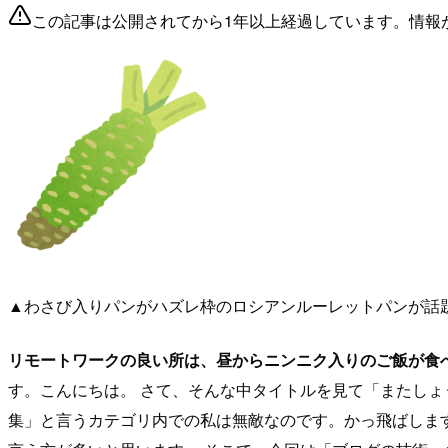
この記事は公開されてから1年以上経過しています。情報
▲わさび入りパンがハズレ枠のロシアンルーレットパンが話
リモートワークの良い所は、昼からニンニク入りのご飯が食
す。こんにちは。 さて、そんな中タイトルを見て「またし
集」と言うカテゴリ内での私は無敵なのです。かっ飛ばします。 