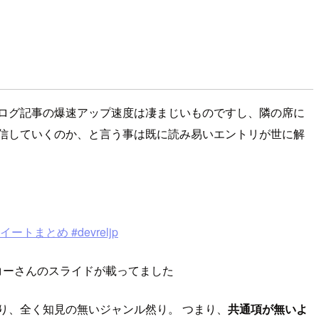
ログ記事の爆速アップ速度は凄まじいものですし、隣の席に
信していくのか、と言う事は既に読み易いエントリが世に解
ートまとめ #devreljp
コーさんのスライドが載ってました
り、全く知見の無いジャンル然り。 つまり、
共通項が無いよ