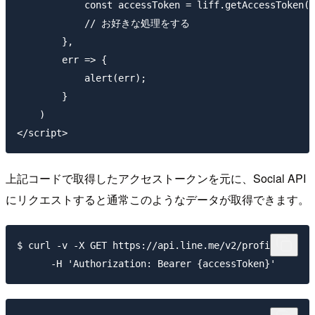
            const accessToken = liff.getAccessToken()
            // お好きな処理をする

        },

        err => {

            alert(err);

        }

    )

上記コードで取得したアクセストークンを元に、Social API
にリクエストすると通常このようなデータが取得できます。
$ curl -v -X GET https://api.line.me/v2/profile \
