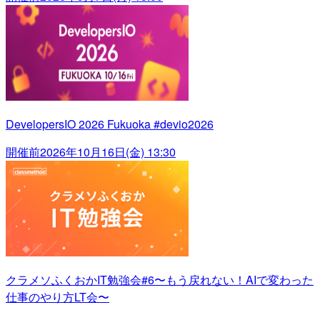
DevelopersIO 2026 Fukuoka #devio2026
開催前
2026年10月16日(金) 13:30
クラメソふくおかIT勉強会#6〜もう戻れない！AIで変わった
仕事のやり方LT会〜