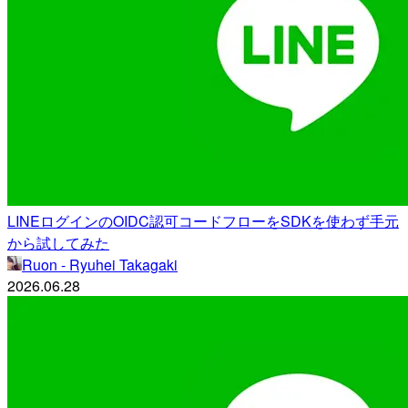
LINEログインのOIDC認可コードフローをSDKを使わず手元
から試してみた
Ruon - Ryuhei Takagaki
2026.06.28