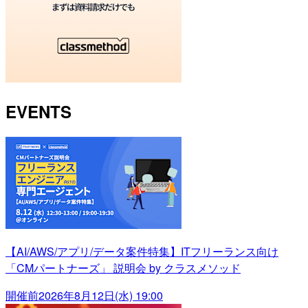
EVENTS
【AI/AWS/アプリ/データ案件特集】ITフリーランス向け
「CMパートナーズ」 説明会 by クラスメソッド
開催前
2026年8月12日(水) 19:00