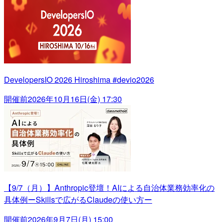
DevelopersIO 2026 Hiroshima #devio2026
開催前
2026年10月16日(金) 17:30
【9/7（月）】Anthropic登壇！AIによる自治体業務効率化の
具体例ーSkillsで広がるClaudeの使い方ー
開催前
2026年9月7日(月) 15:00