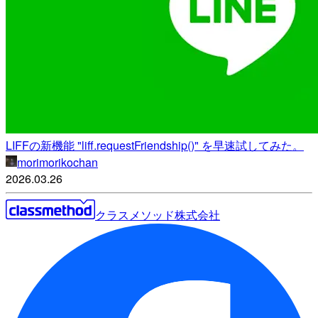
LIFFの新機能 "liff.requestFriendship()" を早速試してみた。
morimorikochan
2026.03.26
クラスメソッド株式会社