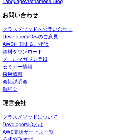
Language
Vietnamese Blog
お問い合わせ
クラスメソッドへの問い合わせ
DevelopersIOへのご意見
AWSに関するご相談
資料ダウンロード
メールマガジン登録
セミナー情報
採用情報
会社説明会
勉強会
運営会社
クラスメソッドについて
DevelopersIOとは
AWS支援サービス一覧
公式X(Twitter)