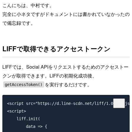
こんにちは、中村です。
完全に小ネタですがドキュメントには書かれていなかったの
で備忘録です。
LIFFで取得できるアクセストークン
LIFFでは、Social APIをリクエストするためのアクセストー
クンが取得できます。LIFFの初期化成功後、
を実行するだけです。
getAccessToken()
<script src="https://d.line-scdn.net/liff/1.0/sdk.js"
<script>

    liff.init(

        data => {
