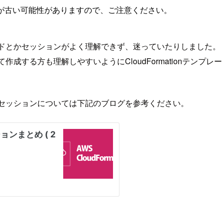
が古い可能性がありますので、ご注意ください。
時にコードとかセッションがよく理解できず、迷っていたりしました。
を始て作成する方も理解しやすいようにCloudFormationテ
ートのセッションについては下記のブログを参考ください。