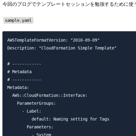
今回のブログでテンプレートセッションを勉強するために使
sample.yaml
AWSTemplateFormatVersion: "2010-09-09"

Description: "CloudFormation Simple Template"

# ------------

# Metadata

# ------------

Metadata:

  AWS::CloudFormation::Interface:

    ParameterGroups:

      - Label:

          default: Naming setting for Tags

        Parameters:

          - System
