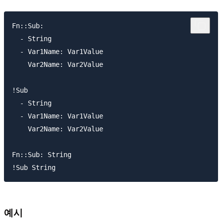
Fn::Sub:

  - String

  - Var1Name: Var1Value

    Var2Name: Var2Value

!Sub

  - String

  - Var1Name: Var1Value

    Var2Name: Var2Value

Fn::Sub: String

예시