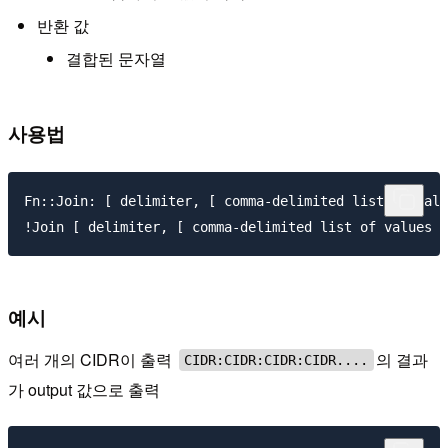
반환 값
결합된 문자열
사용법
Fn::Join: [ delimiter, [ comma-delimited list of valu
예시
여러 개의 CIDR이 출력
의 결과
CIDR:CIDR:CIDR:CIDR....
가 output 값으로 출력