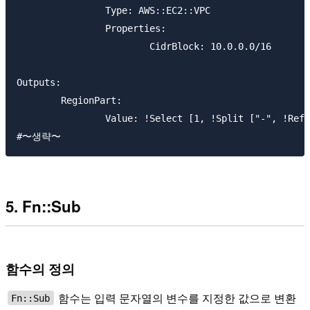
		Type: AWS::EC2::VPC

		Properties:

			CidrBlock: 10.0.0.0/16

Outputs:

	RegionPart:

		Value: !Select [1, !Split ["-", !Ref  "AWS::Region"]]

5. Fn::Sub
함수의 정의
함수는 입력 문자열의 변수를 지정한 값으로 변환
Fn::Sub