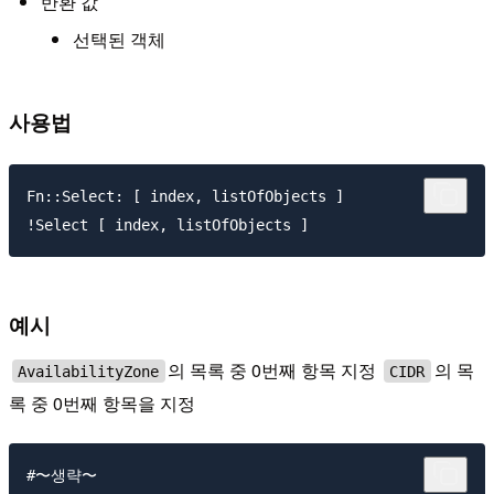
반환 값
선택된 객체
사용법
Fn::Select: [ index, listOfObjects ] 

예시
의 목록 중 0번째 항목 지정
의 목
AvailabilityZone
CIDR
록 중 0번째 항목을 지정
#〜생략〜
