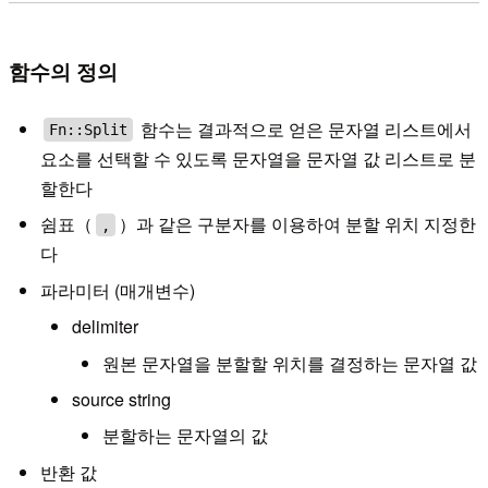
함수의 정의
함수는 결과적으로 얻은 문자열 리스트에서
Fn::Split
요소를 선택할 수 있도록 문자열을 문자열 값 리스트로 분
할한다
쉼표（
）과 같은 구분자를 이용하여 분할 위치 지정한
,
다
파라미터 (매개변수)
delimiter
원본 문자열을 분할할 위치를 결정하는 문자열 값
source string
분할하는 문자열의 값
반환 값