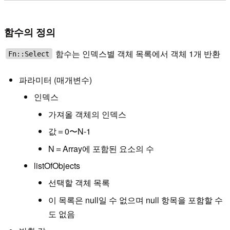
함수의 정의
함수는 인덱스별 객체 목록에서 객체 1개 반환
Fn::Select
파라미터 (매개변수)
인덱스
가져올 객체의 인덱스
값＝0〜N-1
N＝Array에 포함된 요소의 수
listOfObjects
선택할 객체 목록
이 목록은 null일 수 없으며 null 항목을 포함할 수
도 없음