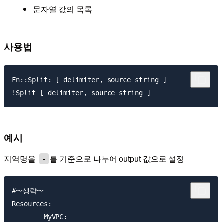
문자열 값의 목록
사용법
Fn::Split: [ delimiter, source string ]

예시
지역명을
를 기준으로 나누어 output 값으로 설정
-
#〜생략〜

Resources:

	MyVPC:
