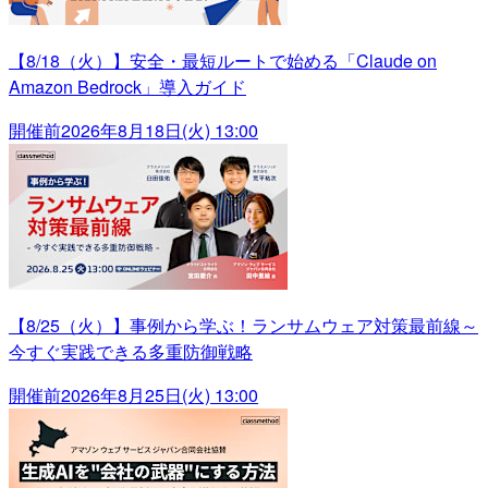
【8/18（火）】安全・最短ルートで始める「Claude on
Amazon Bedrock」導入ガイド
開催前
2026年8月18日(火) 13:00
【8/25（火）】事例から学ぶ！ランサムウェア対策最前線～
今すぐ実践できる多重防御戦略
開催前
2026年8月25日(火) 13:00