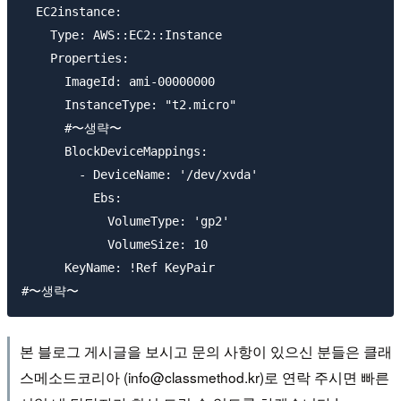
  EC2instance:

    Type: AWS::EC2::Instance

    Properties:

      ImageId: ami-00000000

      InstanceType: "t2.micro"

      #〜생략〜

      BlockDeviceMappings:

        - DeviceName: '/dev/xvda'

          Ebs:

            VolumeType: 'gp2'

            VolumeSize: 10

      KeyName: !Ref KeyPair

본 블로그 게시글을 보시고 문의 사항이 있으신 분들은 클래
스메소드코리아 (info@classmethod.kr)로 연락 주시면 빠른