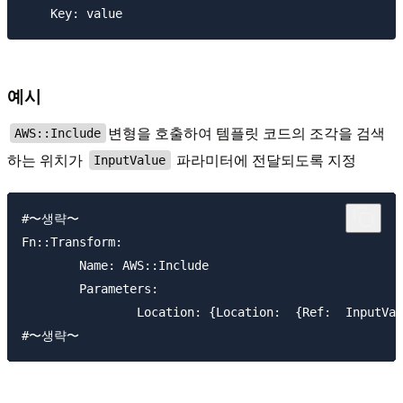
예시
변형을 호출하여 템플릿 코드의 조각을 검색
AWS::Include
하는 위치가
파라미터에 전달되도록 지정
InputValue
#〜생략〜

Fn::Transform:

	Name: AWS::Include

	Parameters:

		Location: {Location:  {Ref:  InputValue}}
