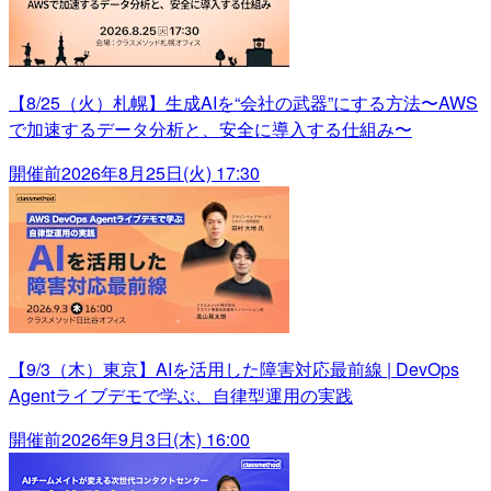
【8/25（火）札幌】生成AIを“会社の武器”にする方法〜AWS
で加速するデータ分析と、安全に導入する仕組み〜
開催前
2026年8月25日(火) 17:30
【9/3（木）東京】AIを活用した障害対応最前線 | DevOps
Agentライブデモで学ぶ、自律型運用の実践
開催前
2026年9月3日(木) 16:00