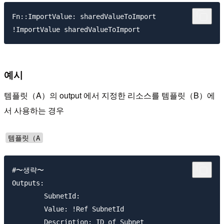
Fn::ImportValue: sharedValueToImport

예시
템플릿（A）의 output 에서 지정한 리소스를 템플릿（B）에
서 사용하는 경우
템플릿（A
#〜생략〜

Outputs:

	SubnetId:

	Value: !Ref SubnetId

	Description: ID of Subnet
