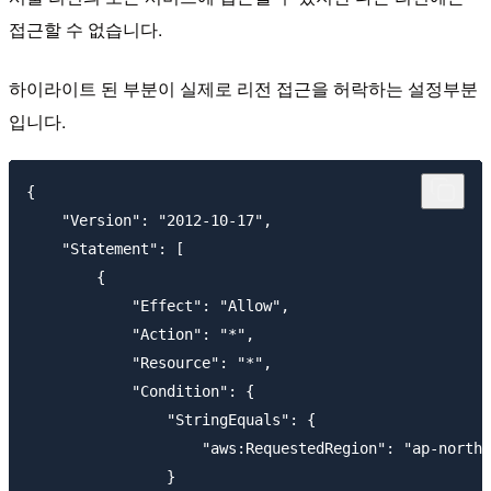
접근할 수 없습니다.
하이라이트 된 부분이 실제로 리전 접근을 허락하는 설정부분
입니다.
{

    "Version": "2012-10-17",

    "Statement": [

        {

            "Effect": "Allow",

            "Action": "*",

            "Resource": "*",

            "Condition": {

                "StringEquals": {

                    "aws:RequestedRegion": "ap-northe
                }
