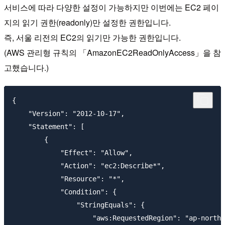
서비스에 따라 다양한 설정이 가능하지만 이번에는 EC2 페이
지의 읽기 권한(readonly)만 설정한 권한입니다.
즉, 서울 리전의 EC2의 읽기만 가능한 권한입니다.
(AWS 관리형 규칙의 「AmazonEC2ReadOnlyAccess」을 참
고했습니다.)
{

    "Version": "2012-10-17",

    "Statement": [

        {

            "Effect": "Allow",

            "Action": "ec2:Describe*",

            "Resource": "*",

            "Condition": {

                "StringEquals": {

                    "aws:RequestedRegion": "ap-northe