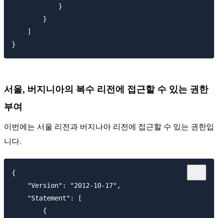
            }

        }

    ]

서울, 버지니아의 복수 리전에 접근할 수 있는 권한
부여
이번에는 서울 리전과 버지나아 리전에 접근할 수 있는 권한입
니다.
{

    "Version": "2012-10-17",

    "Statement": [

        {
