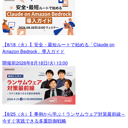
【8/18（火）】安全・最短ルートで始める「Claude on
Amazon Bedrock」導入ガイド
開催前
2026年8月18日(火) 13:00
【8/25（火）】事例から学ぶ！ランサムウェア対策最前線～
今すぐ実践できる多重防御戦略