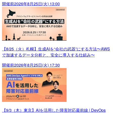
開催前
2026年8月25日(火) 13:00
【8/25（火）札幌】生成AIを“会社の武器”にする方法〜AWS
で加速するデータ分析と、安全に導入する仕組み〜
開催前
2026年8月25日(火) 17:30
【9/3（木）東京】AIを活用した障害対応最前線 | DevOps