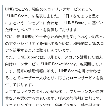
LINEは先ごろ、独自のスコアリングサービスとして
「LINE Score」を発表しました。「日々をちょっと豊か
に」というコンセプトに合わせ、「LINE Score」に基づい
た様々なベネフィットを提供しております。
特に、信用履歴が不十分なため融資を受けられない顧客へ
のアクセシビリティを強化するために、積極的にLINEスコ
アを活用することに取り組んでいます。
また、 LINE Scoreでは、8月より、スコアを活用した個人
向けローンサービス「LINE Pocket Money」も展開してい
ます。従来の信用情報に加え、 LINE Scoreを掛け合わせ
ることでユーザー一人ひとりに応じたローンサービスを提
供しております。
近年ではライフスタイルが多様化し、フリーランスや自営
業などを選択する方もいます。従来の与信判断に加えて、
スコアリングサービスでは、金融ビジネス、特に融資サー