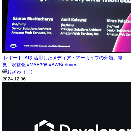
[レポート] AIを活用したメディア・アーカイブの分類、発
見、収益化 #MAE305 #AWSreInvent
おざわ（じ）
2024.12.06