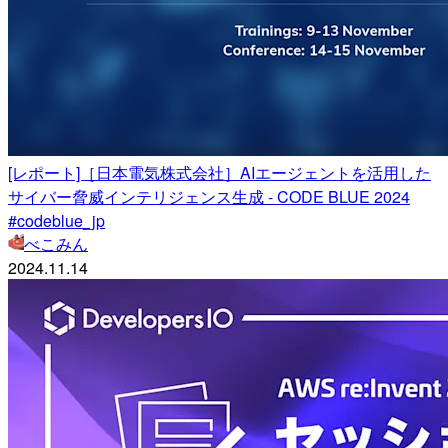
[レポート]［日本電気株式会社］AIエージェントを活用した
サイバー脅威インテリジェンス生成 - CODE BLUE 2024
#codeblue_jp
べこみん
2024.11.14