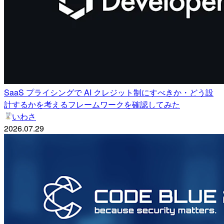
SaaS プライシングで AI クレジット制にすべきか・どう設
計するかを考えるフレームワークを確認してみた
いわさ
2026.07.29