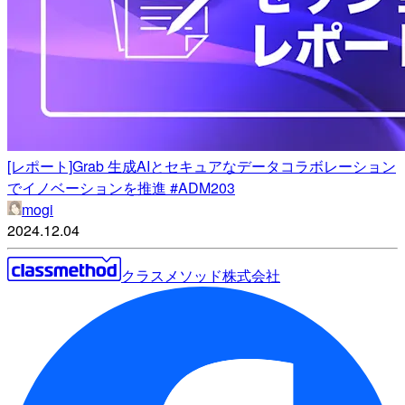
[レポート]Grab 生成AIとセキュアなデータコラボレーション
でイノベーションを推進 #ADM203
mogi
2024.12.04
クラスメソッド株式会社