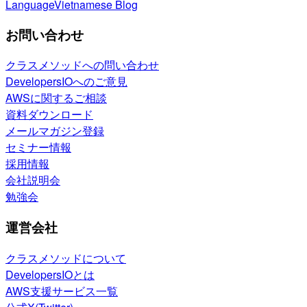
Language
Vietnamese Blog
お問い合わせ
クラスメソッドへの問い合わせ
DevelopersIOへのご意見
AWSに関するご相談
資料ダウンロード
メールマガジン登録
セミナー情報
採用情報
会社説明会
勉強会
運営会社
クラスメソッドについて
DevelopersIOとは
AWS支援サービス一覧