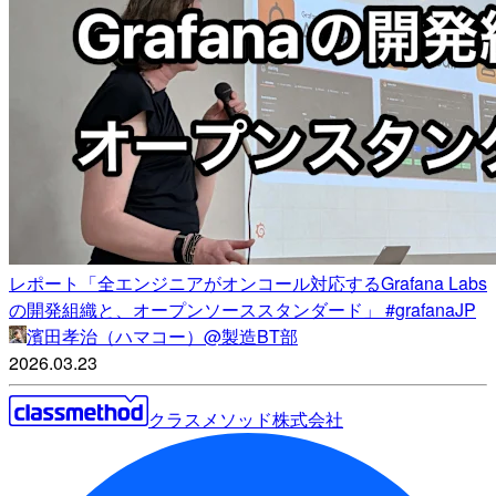
レポート「全エンジニアがオンコール対応するGrafana Labs
の開発組織と、オープンソーススタンダード」 #grafanaJP
濱田孝治（ハマコー）@製造BT部
2026.03.23
クラスメソッド株式会社