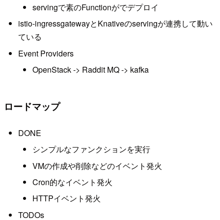
servingで素のFunctionがでデプロイ
istio-ingressgatewayとKnativeのservingが連携して動い
ている
Event Providers
OpenStack -> Raddit MQ -> kafka
ロードマップ
DONE
シンプルなファンクションを実行
VMの作成や削除などのイベント発火
Cron的なイベント発火
HTTPイベント発火
TODOs