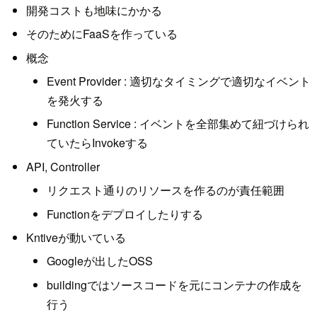
開発コストも地味にかかる
そのためにFaaSを作っている
概念
Event Provider : 適切なタイミングで適切なイベント
を発火する
Function Service : イベントを全部集めて紐づけられ
ていたらInvokeする
API, Controller
リクエスト通りのリソースを作るのが責任範囲
Functionをデプロイしたりする
Kntiveが動いている
Googleが出したOSS
buildingではソースコードを元にコンテナの作成を
行う