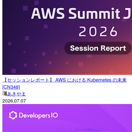
【セッションレポート】 AWS における Kubernetes の未来
[CN348]
あきやま
2026.07.07