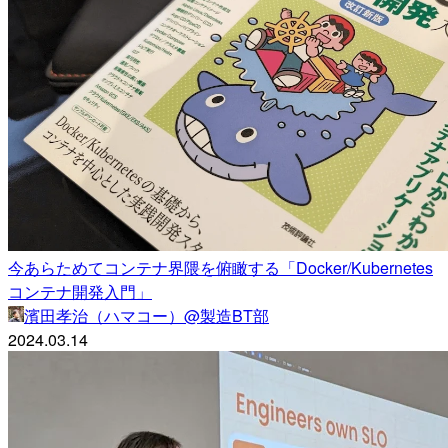
今あらためてコンテナ界隈を俯瞰する「Docker/Kubernetes
コンテナ開発入門」
濱田孝治（ハマコー）@製造BT部
2024.03.14