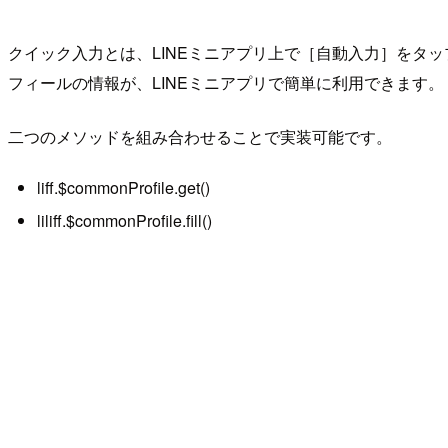
クイック入力とは、LINEミニアプリ上で［自動入力］をタ
フィールの情報が、LINEミニアプリで簡単に利用できます。
二つのメソッドを組み合わせることで実装可能です。
liff.$commonProfile.get()
liliff.$commonProfile.fill()