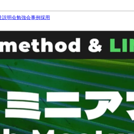
社説明会
勉強会
事例
採用