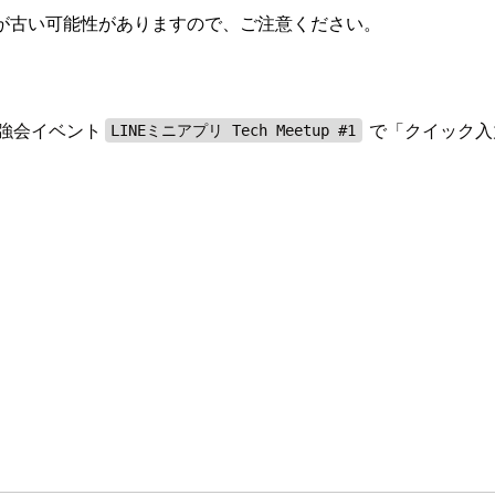
が古い可能性がありますので、ご注意ください。
勉強会イベント
で「クイック入
LINEミニアプリ Tech Meetup #1