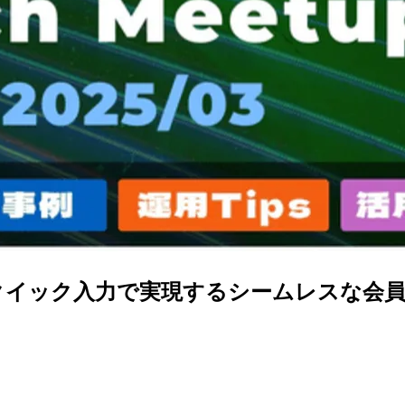
 #1 で「クイック入力で実現するシームレ