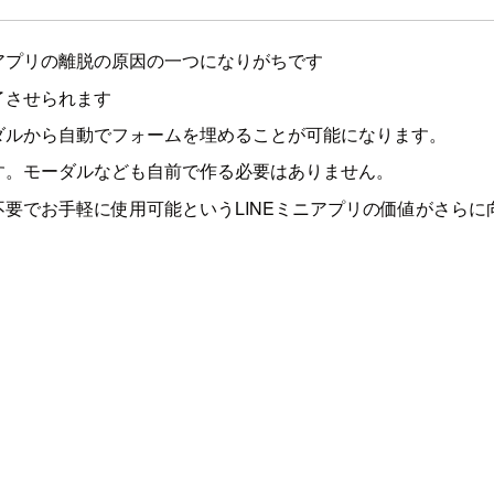
アプリの離脱の原因の一つになりがちです
了させられます
ダルから自動でフォームを埋めることが可能になります。
す。モーダルなども自前で作る必要はありません。
要でお手軽に使用可能というLINEミニアプリの価値がさらに