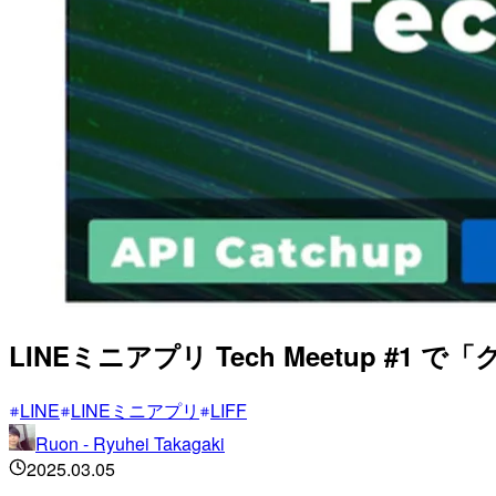
LINEミニアプリ Tech Meetup
LINE
LINEミニアプリ
LIFF
Ruon - Ryuhei Takagaki
2025.03.05