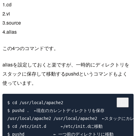
1.cd
2.vi
3.source
4.alias
この4つのコマンドです。
aliasを設定しておくと楽ですが、一時的にディレクトリを
スタックに保存して移動するpushdというコマンドもよく
使っています。
$ cd /usr/local/apache2

$ pushd .  ←現在のカレントディレクトリを保存

/usr/local/apache2 /usr/local/apache2  ←スタ
$ cd /etc/init.d      ←/etc/init.dに移動

$ pushd            ← 一つ前のディレクトリに移動
