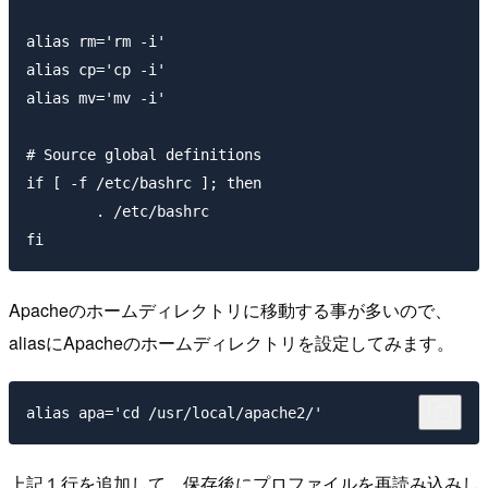
alias rm='rm -i'

alias cp='cp -i'

alias mv='mv -i'

# Source global definitions

if [ -f /etc/bashrc ]; then

        . /etc/bashrc

Apacheのホームディレクトリに移動する事が多いので、
aliasにApacheのホームディレクトリを設定してみます。
上記１行を追加して、保存後にプロファイルを再読み込みし