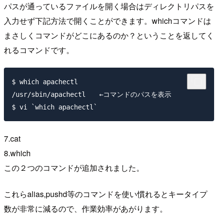
パスが通っているファイルを開く場合はディレクトリパスを
入力せず下記方法で開くことができます。whichコマンドは
まさしくコマンドがどこにあるのか？ということを返してく
れるコマンドです。
$ which apachectl

/usr/sbin/apachectl　　←コマンドのパスを表示

7.cat
8.which
この２つのコマンドが追加されました。
これらalias,pushd等のコマンドを使い慣れるとキータイプ
数が非常に減るので、作業効率があがります。