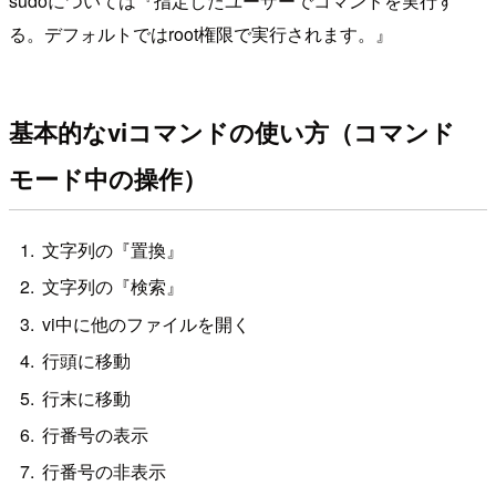
sudoについては『指定したユーザーでコマンドを実行す
る。デフォルトではroot権限で実行されます。』
基本的なviコマンドの使い方（コマンド
モード中の操作）
文字列の『置換』
文字列の『検索』
vi中に他のファイルを開く
行頭に移動
行末に移動
行番号の表示
行番号の非表示