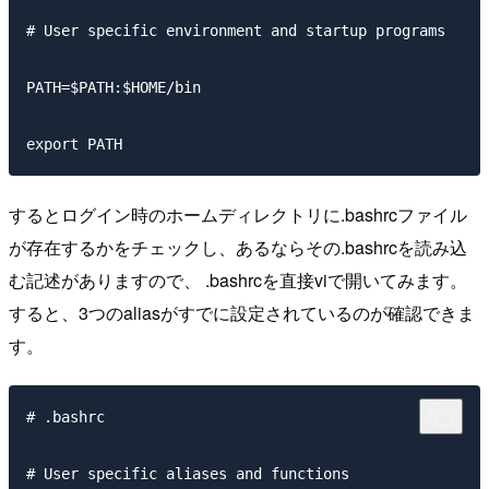
# User specific environment and startup programs

PATH=$PATH:$HOME/bin

するとログイン時のホームディレクトリに.bashrcファイル
が存在するかをチェックし、あるならその.bashrcを読み込
む記述がありますので、 .bashrcを直接viで開いてみます。
すると、3つのaliasがすでに設定されているのが確認できま
す。
# .bashrc

# User specific aliases and functions
