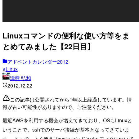
Linuxコマンドの便利な使い方等をま
とめてみました【22日目】
アドベントカレンダー2012
Linux
津熊 弘和
2012.12.22
この記事は公開されてから1年以上経過しています。情
報が古い可能性がありますので、ご注意ください。
最近AWSを利用する機会が増えてきており、OSもLinuxと
いうことで、sshでのサーバ接続が基本となってきていま
す。 そこで、よく使うLinuxコマンドとviエディタについて