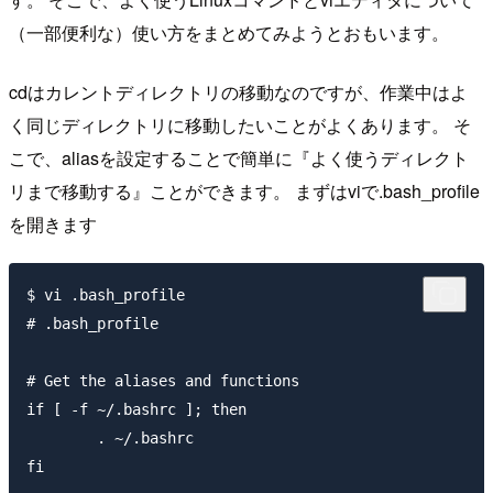
（一部便利な）使い方をまとめてみようとおもいます。
cdはカレントディレクトリの移動なのですが、作業中はよ
く同じディレクトリに移動したいことがよくあります。 そ
こで、aliasを設定することで簡単に『よく使うディレクト
リまで移動する』ことができます。 まずはviで.bash_profile
を開きます
$ vi .bash_profile

# .bash_profile

# Get the aliases and functions

if [ -f ~/.bashrc ]; then

        . ~/.bashrc

fi
