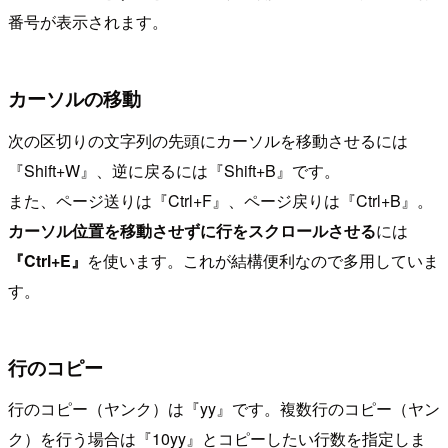
番号が表示されます。
カーソルの移動
次の区切りの文字列の先頭にカーソルを移動させるには
『Shift+W』、逆に戻るには『Shift+B』です。
また、ページ送りは『Ctrl+F』、ページ戻りは『Ctrl+B』。
カーソル位置を移動させずに行をスクロールさせる
には
『Ctrl+E』
を使います。これが結構便利なので多用していま
す。
行のコピー
行のコピー（ヤンク）は『yy』です。複数行のコピー（ヤン
ク）を行う場合は『10yy』とコピーしたい行数を指定しま