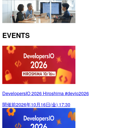
EVENTS
DevelopersIO 2026 Hiroshima #devio2026
開催前
2026年10月16日(金) 17:30