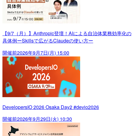
【9/7（月）】Anthropic登壇！AIによる自治体業務効率化の
具体例ーSkillsで広がるClaudeの使い方ー
開催前
2026年9月7日(月) 15:00
DevelopersIO 2026 Osaka Day2 #devio2026
開催前
2026年9月29日(火) 10:30