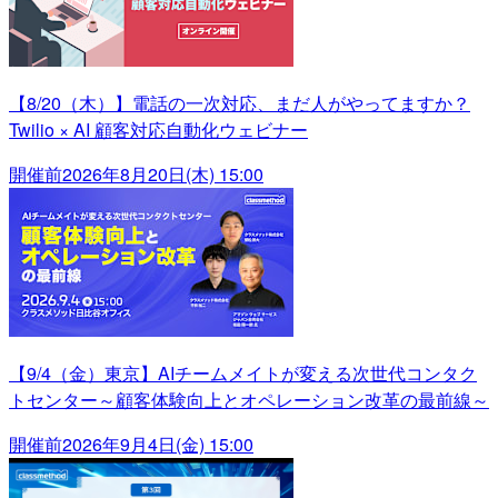
【8/20（木）】電話の一次対応、まだ人がやってますか？
Twilio × AI 顧客対応自動化ウェビナー
開催前
2026年8月20日(木) 15:00
【9/4（金）東京】AIチームメイトが変える次世代コンタク
トセンター～顧客体験向上とオペレーション改革の最前線～
開催前
2026年9月4日(金) 15:00