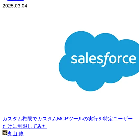
2025.03.04
カスタム権限でカスタムMCPツールの実行を特定ユーザー
だけに制限してみた
丸山 修