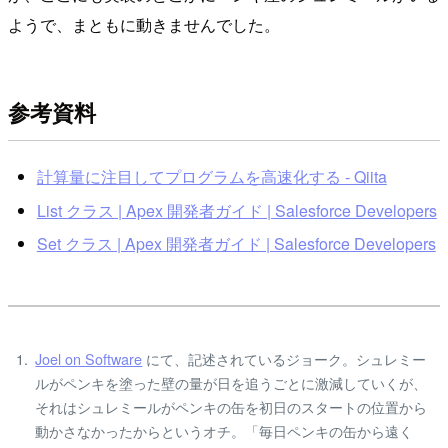
ようで、まともに動きませんでした。
参考資料
計算量に注目してプログラムを高速化する - Qiita
List クラス | Apex 開発者ガイド | Salesforce Developers
Set クラス | Apex 開発者ガイド | Salesforce Developers
Joel on Software
にて、記述されているジョーク。シュレミー
ルがペンキを塗った壁の量が日を追うごとに激減していくが、
それはシュレミールがペンキの缶を初日のスタートの位置から
動かさなかったからというオチ。「毎日ペンキの缶から遠く