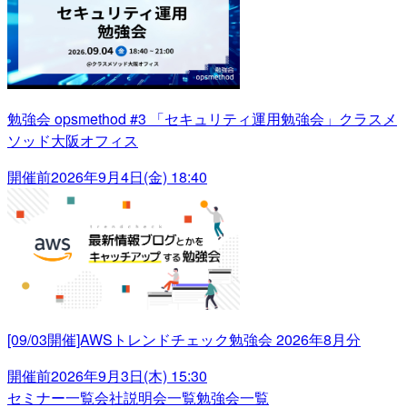
勉強会 opsmethod #3 「セキュリティ運用勉強会」クラスメ
ソッド大阪オフィス
開催前
2026年9月4日(金) 18:40
[09/03開催]AWSトレンドチェック勉強会 2026年8月分
開催前
2026年9月3日(木) 15:30
セミナー一覧
会社説明会一覧
勉強会一覧