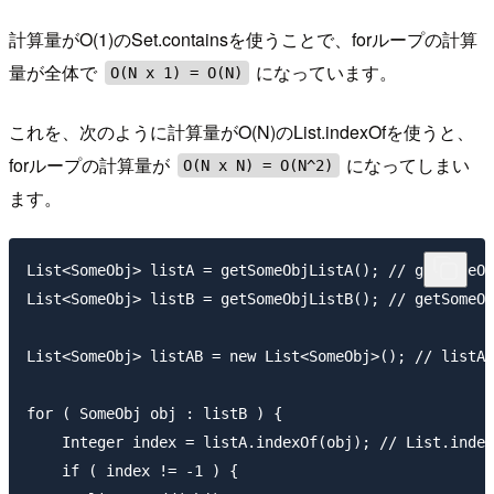
計算量がO(1)のSet.containsを使うことで、forループの計算
量が全体で
になっています。
O(N x 1) = O(N)
これを、次のように計算量がO(N)のList.indexOfを使うと、
forループの計算量が
になってしまい
O(N x N) = O(N^2)
ます。
List<SomeObj> listA = getSomeObjListA(); // getS
List<SomeObj> listB = getSomeObjListB(); // getS
List<SomeObj> listAB = new List<SomeObj>(); // li
for ( SomeObj obj : listB ) {

    Integer index = listA.indexOf(obj); // List.i
    if ( index != -1 ) {
