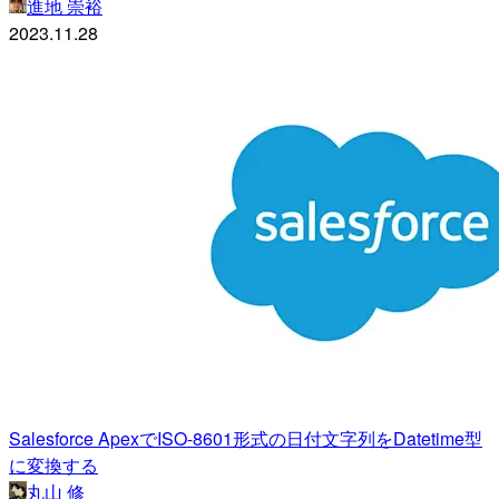
進地 崇裕
2023.11.28
Salesforce ApexでISO-8601形式の日付文字列をDatetime型
に変換する
丸山 修