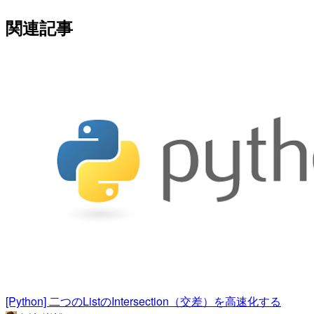
関連記事
[Python] 二つのListのIntersection（交差）を高速化する