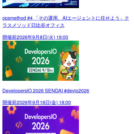
opsmethod #4 「その運用、AIエージェントに任せよう」ク
ラスメソッド日比谷オフィス
開催前
2026年9月8日(火) 19:00
DevelopersIO 2026 SENDAI #devio2026
開催前
2026年9月18日(金) 18:00