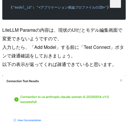
{
"model_id"
: 
"<アプリケーション推論プロファイルのID>"
}
LiteLLM Paramsの内容は、現状のUIだとモデル編集画面で
変更できないようですので、
入力したら、「Add Model」する前に「Test Connect」ボタ
ンで疎通確認をしておきましょう。
以下の表示が返ってくれば疎通できていると思います。