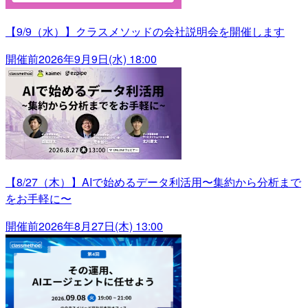
【9/9（水）】クラスメソッドの会社説明会を開催します
開催前
2026年9月9日(水) 18:00
【8/27（木）】AIで始めるデータ利活用〜集約から分析まで
をお手軽に〜
開催前
2026年8月27日(木) 13:00