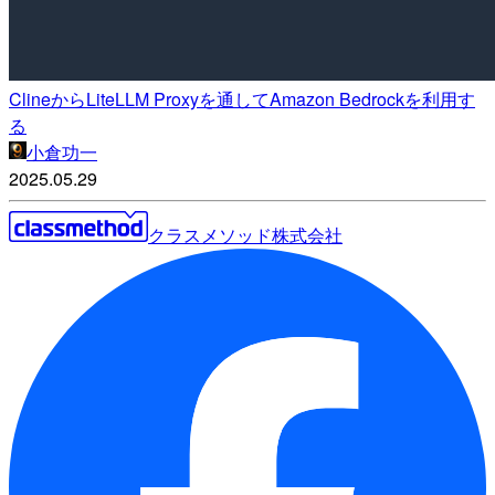
ClineからLiteLLM Proxyを通してAmazon Bedrockを利用す
る
小倉功一
2025.05.29
クラスメソッド株式会社