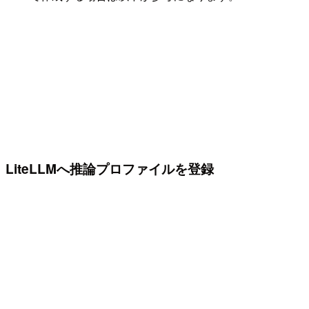
LiteLLMへ推論プロファイルを登録