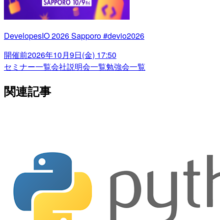
DevelopesIO 2026 Sapporo #devio2026
開催前
2026年10月9日(金) 17:50
セミナー一覧
会社説明会一覧
勉強会一覧
関連記事