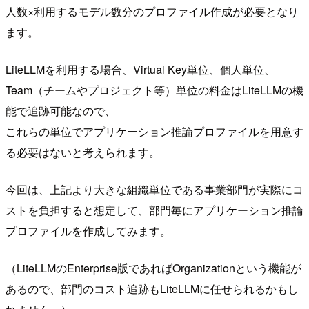
人数×利用するモデル数分のプロファイル作成が必要となり
ます。
LiteLLMを利用する場合、Virtual Key単位、個人単位、
Team（チームやプロジェクト等）単位の料金はLiteLLMの機
能で追跡可能なので、
これらの単位でアプリケーション推論プロファイルを用意す
る必要はないと考えられます。
今回は、上記より大きな組織単位である事業部門が実際にコ
ストを負担すると想定して、部門毎にアプリケーション推論
プロファイルを作成してみます。
（LiteLLMのEnterprise版であればOrganizationという機能が
あるので、部門のコスト追跡もLiteLLMに任せられるかもし