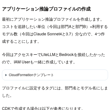
アプリケーション推論プロファイルの作成
最初にアプリケーション推論プロファイルを作成します。
コストを追跡したい単位（今回は部門Aと部門B）×利用する
モデル数（今回はClaude Sonnet4と3.7）分なので、4つ作
成することにします。
今回はアクセスキーでLiteLLMとBedrockを接続したかった
ので、IAM Userも一緒に作成しています。
CloudFormationテンプレート
プロファイルに設定するタグには、部門名とモデル名にしま
した。
CDKで作成する場合は以下が参考になります。