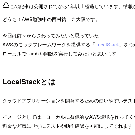
この記事は公開されてから1年以上経過しています。情報
どうも！AWS勉強中の西村祐二＠大阪です。
今回は前々からさわってみたいと思っていた
AWSのモックフレームワークを提供する「
LocalStack
」をつ
ローカルでLambda関数を実行してみたいと思います。
LocalStackとは
クラウドアプリケーションを開発するための使いやすいテス
イメージとしては、ローカルに擬似的なAWS環境を作ってく
料金など気にせずにテストや動作確認を可能にしてくれます