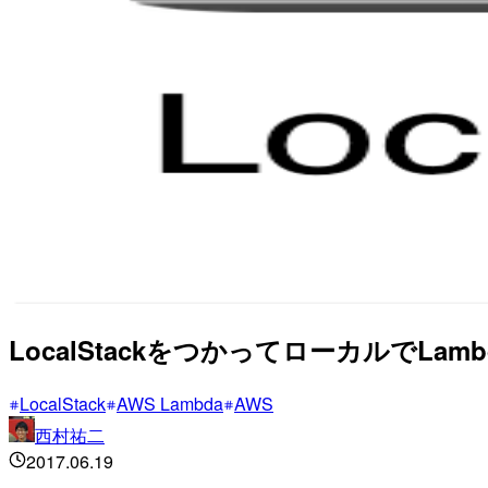
LocalStackをつかってローカルでLa
LocalStack
AWS Lambda
AWS
西村祐二
2017.06.19