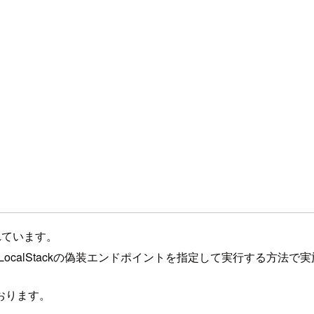
れています。
LocalStackの偽装エンドポイントを指定して実行する方法で
おります。