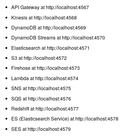
API Gateway at http://localhost:4567
Kinesis at http://localhost:4568
DynamoDB at http://localhost:4569
DynamoDB Streams at http://localhost:4570
Elasticsearch at http://localhost:4571
S3 at http://localhost:4572
Firehose at http://localhost:4573
Lambda at http://localhost:4574
SNS at http://localhost:4575
SQS at http://localhost:4576
Redshift at http://localhost:4577
ES (Elasticsearch Service) at http://localhost:4578
SES at http://localhost:4579