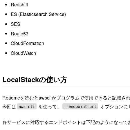
Redshift
ES (Elasticsearch Service)
SES
Route53
CloudFormation
CloudWatch
LocalStackの使い方
Readmeを読むとawscliかプログラムで使用できると記載さ
今回は
を使って、
オプションに 
aws cli
--endpoint-url
各サービスに対応するエンドポイントは下記のようになって