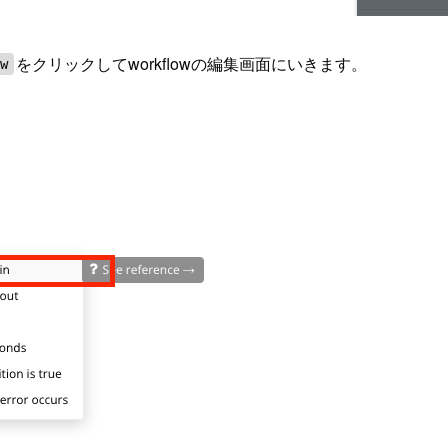
をクリックしてworkflowの編集画面にいきます。
ow