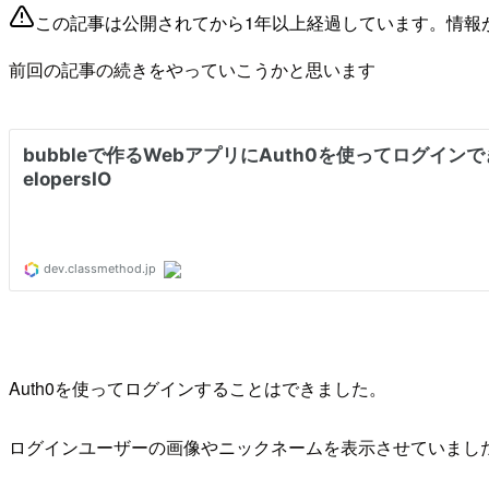
この記事は公開されてから1年以上経過しています。情報
前回の記事の続きをやっていこうかと思います
Auth0を使ってログインすることはできました。
ログインユーザーの画像やニックネームを表示させていまし