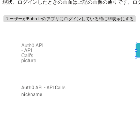
現状、ログインしたときの画面は上記の画像の通りです。ロ
ユーザーがBubbleのアプリにログインしている時に非表示にする