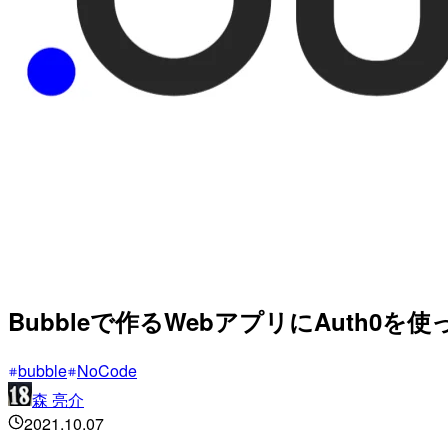
Bubbleで作るWebアプリにAuth0
bubble
NoCode
森 亮介
2021.10.07