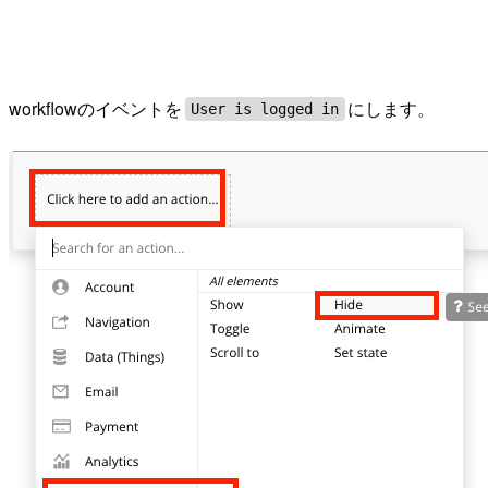
workflowのイベントを
にします。
User is logged in