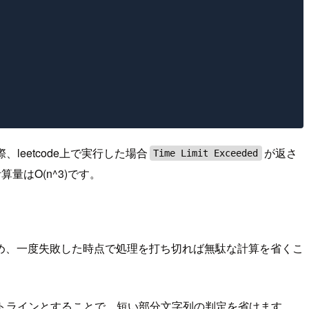
eetcode上で実行した場合
が返さ
Time Limit Exceeded
算量はO(n^3)です。
め、一度失敗した時点で処理を打ち切れば無駄な計算を省くこ
トラインとすることで、短い部分文字列の判定を省けます。