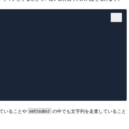
ていることや
の中でも文字列を走査していること
set(subs)