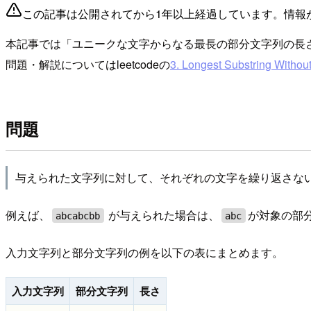
この記事は公開されてから1年以上経過しています。情報
本記事では「ユニークな文字からなる最長の部分文字列の長
問題・解説についてはleetcodeの
3. Longest Substring Withou
問題
与えられた文字列に対して、それぞれの文字を繰り返さな
例えば、
が与えられた場合は、
が対象の部
abcabcbb
abc
入力文字列と部分文字列の例を以下の表にまとめます。
入力文字列
部分文字列
長さ