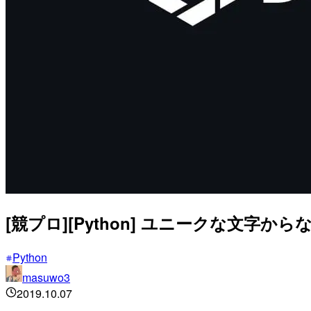
[競プロ][Python] ユニークな文字
Python
masuwo3
2019.10.07