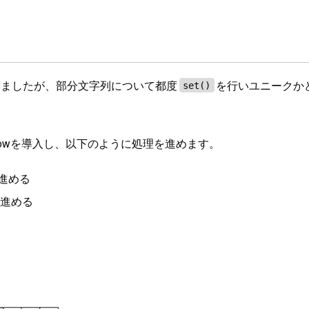
いましたが、部分文字列について都度
を行いユニークか
set()
dowを導入し、以下のように処理を進めます。
を進める
iを進める