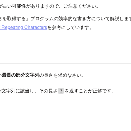
が古い可能性がありますので、ご注意ください。
さを取得する」プログラムの効率的な書き方について解説しま
t Repeating Characters
を参考にしています。
い
の長さを求めなさい。
最長の部分文字列
分文字列に該当し、その長さ
を返すことが正解です。
3