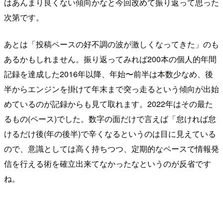
はあんまり良くない傾向かなと今回改めて振り返って思った
次第です。
あとは「投稿ペースの好不調の波が激しくなってきた」のも
あるかもしれません。振り返ってみれば200本の個人的年間
記録を達成した2016年以降、年始〜前半は本数少なめ、後
半からエンジンを掛けて年末まで突っ走るという傾向が出始
めているのが記録からも見て取れます。2022年はその最た
るもの(ペース)でした。数字の面だけで言えば「怠ければ怠
けるだけ後(年の後半)で辛くなるというのは目に見えている
ので、意識としては高く持ちつつ、定期的なペースで情報発
信を行える術を確立出来てなかったなというのが反省です
ね。