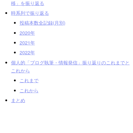
移」を振り返る
時系列で振り返る
投稿本数全記録(月別)
2020年
2021年
2022年
個人的「ブログ執筆・情報発信」振り返りのこれまでと
これから
これまで
これから
まとめ