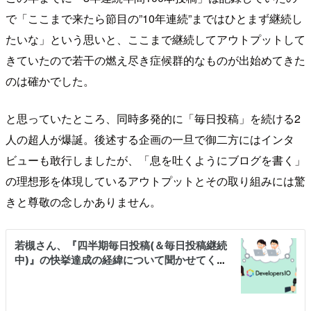
で「ここまで来たら節目の”10年連続”まではひとまず継続し
たいな」という思いと、ここまで継続してアウトプットして
きていたので若干の燃え尽き症候群的なものが出始めてきた
のは確かでした。
と思っていたところ、同時多発的に「毎日投稿」を続ける2
人の超人が爆誕。後述する企画の一旦で御二方にはインタ
ビューも敢行しましたが、「息を吐くようにブログを書く」
の理想形を体現しているアウトプットとその取り組みには驚
きと尊敬の念しかありません。