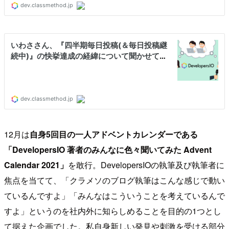
12月は
自身5回目の一人アドベントカレンダーである
「DevelopersIO 著者のみんなに色々聞いてみた Advent
Calendar 2021」
を敢行。DevelopersIOの執筆及び執筆者に
焦点を当てて、「クラメソのブログ執筆はこんな感じで動い
ているんですよ」「みんなはこういうことを考えているんで
すよ」というのを社内外に知らしめることを目的の1つとし
て据えた企画でした。私自身新しい発見や刺激を受ける部分