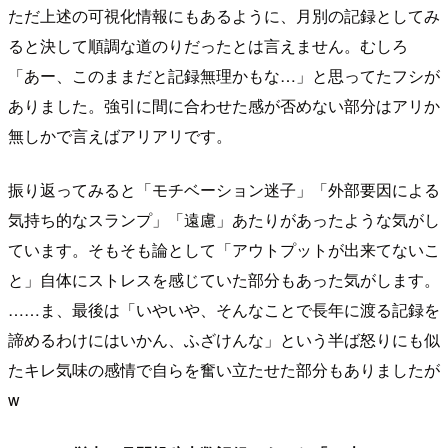
ただ上述の可視化情報にもあるように、月別の記録としてみ
ると決して順調な道のりだったとは言えません。むしろ
「あー、このままだと記録無理かもな…」と思ってたフシが
ありました。強引に間に合わせた感が否めない部分はアリか
無しかで言えばアリアリです。
振り返ってみると「モチベーション迷子」「外部要因による
気持ち的なスランプ」「遠慮」あたりがあったような気がし
ています。そもそも論として「アウトプットが出来てないこ
と」自体にストレスを感じていた部分もあった気がします。
……ま、最後は「いやいや、そんなことで長年に渡る記録を
諦めるわけにはいかん、ふざけんな」という半ば怒りにも似
たキレ気味の感情で自らを奮い立たせた部分もありましたが
w