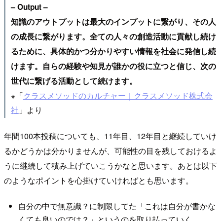
– Output –
知識のアウトプットは最大のインプットに繋がり、その人
の成長に繋がります。全ての人々の創造活動に貢献し続け
るために、具体的かつ分かりやすい情報を社会に発信し続
けます。自らの経験や知見が誰かの役に立つと信じ、次の
世代に繋げる活動として続けます。
※「
クラスメソッドのカルチャー｜クラスメソッド株式会
社
」より
年間100本投稿についても、11年目、12年目と継続していけ
るかどうかは分かりませんが、可能性の目を残しておけるよ
うに継続して積み上げていこうかなと思います。あとは以下
のようなポイントを心掛けていければとも思います。
自分の中で無意識？に制限してた「これは自分が書かな
くても良いのでは？」というのを取り払っていく