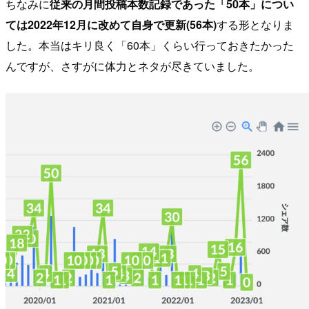
ちなみに
従来の月間投稿本数記録であった「50本」につい
ては2022年12月に改めて自身で更新(56本)
する形となりま
した。本当はキリ良く「60本」くらい行っておきたかった
んですが、さすがに体力とネタが尽きていました。