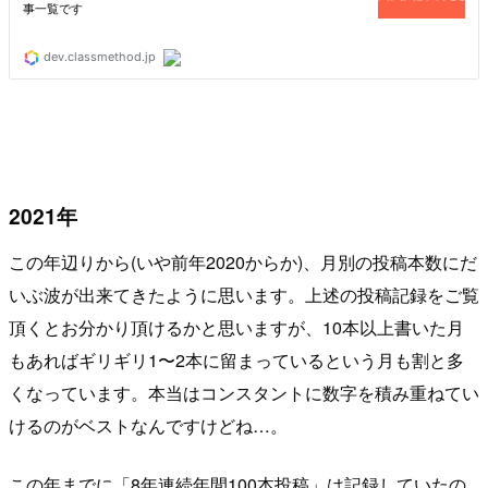
2021年
この年辺りから(いや前年2020からか)、月別の投稿本数にだ
いぶ波が出来てきたように思います。上述の投稿記録をご覧
頂くとお分かり頂けるかと思いますが、10本以上書いた月
もあればギリギリ1〜2本に留まっているという月も割と多
くなっています。本当はコンスタントに数字を積み重ねてい
けるのがベストなんですけどね…。
この年までに「8年連続年間100本投稿」は記録していたの