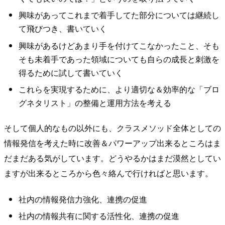
興味があってこれまで着手してた部分については継続し
て飛びつき、書いていく
興味があるけどあまり手を付けてこなかったこと、そも
そも未着手であった領域についても自らの成長と刺激を
得るために試して書いていく
これらを実現するために、より適切な＆効率的な「ブロ
グネタリスト」の整備と運用方法を考える
そして個人的なもの以外にも、クラスメソッド全体としての
情報発信を考えた時に改善＆パワーアップ出来るところはま
だまだある気がしています。どうやるかはまだ漠然としてい
ますが出来るところから色々絡んで行ければと思います。
社内の情報発信力強化、連携の促進
社内の情報共有に関する活性化、連携の促進