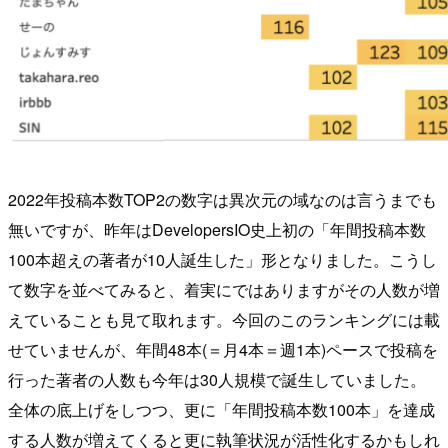
2022年投稿本数TOP2の数字は異次元の域なのは言うまでも
無いですが、昨年はDevelopersIO史上初の「年間投稿本数
100本超えの著者が10人誕生した」形となりました。こうし
て数字を並べてみると、着実にではありますがその人数が増
えていることも見て取れます。今回のこのランキングには載
せていませんが、年間48本(＝月4本＝週1本)ペースで投稿を
行った著者の人数も今年は30人規模で誕生していました。
全体の底上げをしつつ、更に「年間投稿本数100本」を達成
する人数が増えてくると更に執筆状況が活性化するかもしれ