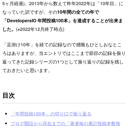
5ヶ月経過)。2013年から数えて昨年2022年は「10年目」に
なっていた訳ですが、その
10年間の全ての年で
「DevelopersIO 年間投稿100本」を達成することが出来ま
した。
(※2022年12月終了時点)
「足掛け10年」を経ての記録なので感慨もひとしおなとこ
ろはありますが、当エントリではここまで節目の記録を振り
返ってきた記録シリーズの1つとして振り返りの記録を残し
ておきたいと思います。
目次
「年間投稿100本」の切り口で振り返る
ブログ開設から現在までの「著者毎の累計投稿本数推