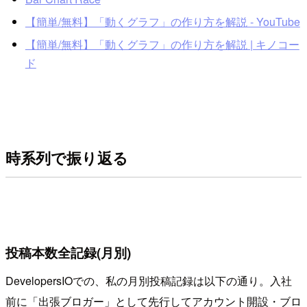
【簡単/無料】「動くグラフ」の作り方を解説 - YouTube
【簡単/無料】「動くグラフ」の作り方を解説 | キノコー
ド
時系列で振り返る
投稿本数全記録(月別)
DevelopersIOでの、私の月別投稿記録は以下の通り。入社
前に「出張ブロガー」として先行してアカウント開設・ブロ